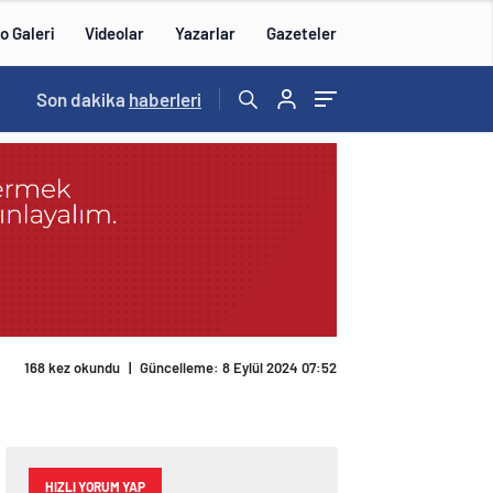
o Galeri
Videolar
Yazarlar
Gazeteler
Son dakika
haberleri
168 kez okundu
|
Güncelleme: 8 Eylül 2024 07:52
HIZLI YORUM YAP