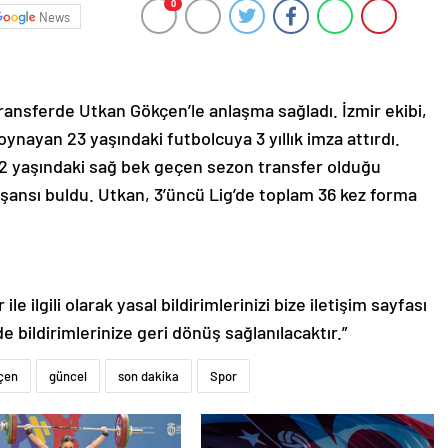
0
News
transferde Utkan Gökçen’le anlaşma sağladı. İzmir ekibi,
nayan 23 yaşındaki futbolcuya 3 yıllık imza attırdı.
2 yaşındaki sağ bek geçen sezon transfer olduğu
 şansı buldu. Utkan, 3’üncü Lig’de toplam 36 kez forma
le ilgili olarak yasal bildirimlerinizi bize iletişim sayfası
de bildirimlerinize geri dönüş sağlanılacaktır.”
çen
güncel
son dakika
Spor