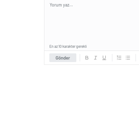
En az 10 karakter gerekli
Gönder