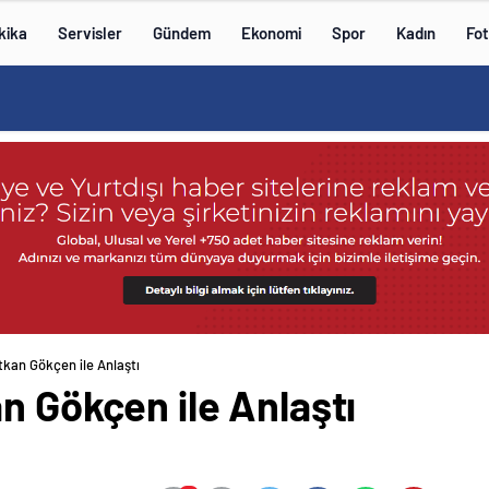
kika
Servisler
Gündem
Ekonomi
Spor
Kadın
Fot
tkan Gökçen ile Anlaştı
n Gökçen ile Anlaştı