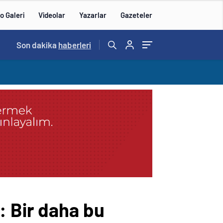
o Galeri
Videolar
Yazarlar
Gazeteler
Son dakika
haberleri
: Bir daha bu