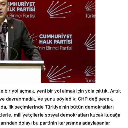
e bir yol açmak, yeni bir yol almak için yola çıktık. Artık
 ve davranmadık. Ve şunu söyledik; CHP değişecek,
nda, ilk seçimlerinde Türkiye’nin bütün demokratları
erle, milliyetçilerle sosyal demokratları kucak kucağa
larından dolayı bu partinin karşısında adaylaşanlar