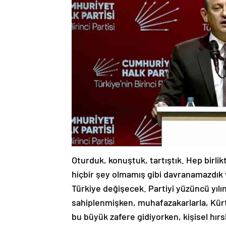
Oturduk, konuştuk, tartıştık. Hep birlikt
hiçbir şey olmamış gibi davranamazdık
Türkiye değişecek. Partiyi yüzüncü yılı
sahiplenmişken, muhafazakarlarla, Kürtl
bu büyük zafere gidiyorken, kişisel hırs