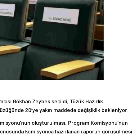
mcısı Gökhan Zeybek seçildi. Tüzük Hazırlık
üzüğünde 20’ye yakın maddede değişiklik bekleniyor.
omisyonu’nun oluşturulması, Program Komisyonu’nun
 konusunda komisyonca hazırlanan raporun görüşülmesi