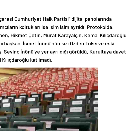
aresi Cumhuriyet Halk Partisi” dijital panolarında
ımcıların koltukları ise isim isim ayrıldı. Protokolde,
men, Hikmet Çetin, Murat Karayalçın, Kemal Kılıçdaroğlu
hurbaşkanı İsmet İnönü’nün kızı Özden Tokerve eski
 Sevinç İnönü’ye yer ayrıldığı görüldü. Kurultaya davet
Kılıçdaroğlu katılmadı.