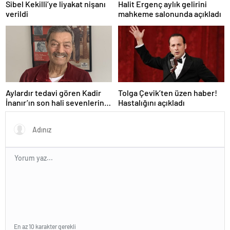
Sibel Kekilli’ye liyakat nişanı
Halit Ergenç aylık gelirini
verildi
mahkeme salonunda açıkladı
Aylardır tedavi gören Kadir
Tolga Çevik’ten üzen haber!
İnanır’ın son hali sevenlerini
Hastalığını açıkladı
üzdü
En az 10 karakter gerekli