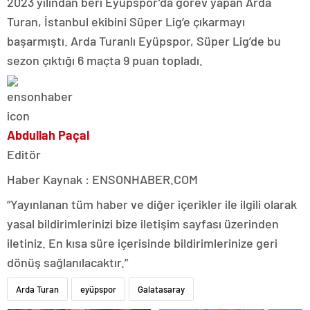
2023 yılından beri Eyüpspor’da görev yapan Arda
Turan, İstanbul ekibini Süper Lig’e çıkarmayı
başarmıştı. Arda Turanlı Eyüpspor, Süper Lig’de bu
sezon çıktığı 6 maçta 9 puan topladı.
Abdullah Paçal
Editör
Haber Kaynak : ENSONHABER.COM
“Yayınlanan tüm haber ve diğer içerikler ile ilgili olarak
yasal bildirimlerinizi bize iletişim sayfası üzerinden
iletiniz. En kısa süre içerisinde bildirimlerinize geri
dönüş sağlanılacaktır.”
Arda Turan
eyüpspor
Galatasaray