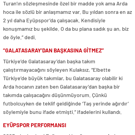
Turan’ın sözleşmesinde özel bir madde yok ama Arda
hoca ile sözlü bir anlaşmamız var. Bu yıldan sonra en az
2 yıl daha Eyüpspor’da çalışacak. Kendisiyle
konuşmamız bu şekilde. O da bu plana sadık şu an, biz
de öyle.” dedi.
“GALATASARAY’DAN BAŞKASINA GİTMEZ”
Türkiye’de Galatasaray’dan başka takım
çalıştırmayacağını söyleyen Kulaksız, “Elbette
Türkiye’de büyük takımlar, bu Galatasaray olabilir ki
Arda hocanın zaten ben Galatasaray’dan başka bir
takımda çalışacağını düşünmüyorum. Çünkü
futbolcuyken de teklif geldiğinde ‘Taş yerinde ağırdır’
söylemiyle bunu ifade etmişti.” ifadelerini kullandı.
EYÜPSPOR PERFORMANSI