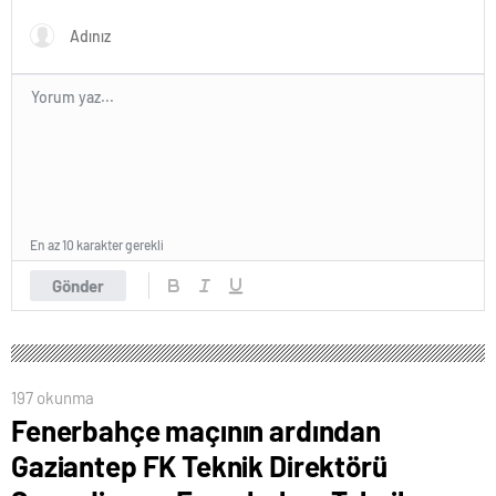
En az 10 karakter gerekli
Gönder
197 okunma
Fenerbahçe maçının ardından
Gaziantep FK Teknik Direktörü