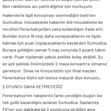
Ben rakibimize acı çektirdiğimiz için mutluyum.
Hakemlerle ilgili konuşmayı sevmediğini belirten
Sumudica, mücadelede hakemin ikili mücadelelerde
tercihini Fenerbahçe’den yana kullandığını ifade etti.
Bundan sonra 18 maç daha oynayacaklarını ve ligde
kalmak için puan toplayacaklarını kaydeden Sumudica,
Buraya geldiğim zaman 5 maç sonunda 0 puanlı takım
vardı. Puan toplamak çabuk şekilde kolay değildi. Şu
an acil şekilde önümüzdeki 2 maça konsantre olmamız
gerekiyor. Sivas ve Konya bizim için final maçları.
Fenerbahçe bizim için bonus maçıydı diye konuştu.
2 OYUNCU DAHA GETİRECEĞİZ
Fenerbahçe’nin rakiplerini farklı yendiğini bugün ise
tek gollü kazandığını anlatan Sumudica, Gaziantep
FK’nın son dakikalarda 2 pozisyona girdiğini ama