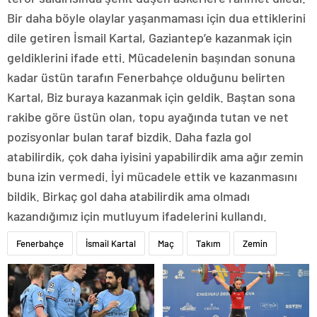
Bir daha böyle olaylar yaşanmaması için dua ettiklerini
dile getiren İsmail Kartal, Gaziantep’e kazanmak için
geldiklerini ifade etti. Mücadelenin başından sonuna
kadar üstün tarafın Fenerbahçe olduğunu belirten
Kartal, Biz buraya kazanmak için geldik. Baştan sona
rakibe göre üstün olan, topu ayağında tutan ve net
pozisyonlar bulan taraf bizdik. Daha fazla gol
atabilirdik, çok daha iyisini yapabilirdik ama ağır zemin
buna izin vermedi. İyi mücadele ettik ve kazanmasını
bildik. Birkaç gol daha atabilirdik ama olmadı
kazandığımız için mutluyum ifadelerini kullandı.
Fenerbahçe
İsmail Kartal
Maç
Takım
Zemin