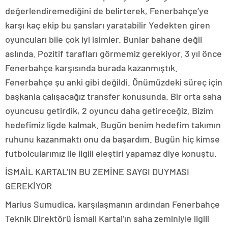
değerlendiremediğini de belirterek, Fenerbahçe’ye
karşı kaç ekip bu şansları yaratabilir Yedekten giren
oyuncuları bile çok iyi isimler. Bunlar bahane değil
aslında. Pozitif tarafları görmemiz gerekiyor. 3 yıl önce
Fenerbahçe karşısında burada kazanmıştık.
Fenerbahçe şu anki gibi değildi. Önümüzdeki süreç için
başkanla çalışacağız transfer konusunda. Bir orta saha
oyuncusu getirdik, 2 oyuncu daha getireceğiz. Bizim
hedefimiz ligde kalmak. Bugün benim hedefim takımın
ruhunu kazanmaktı onu da başardım. Bugün hiç kimse
futbolcularımız ile ilgili eleştiri yapamaz diye konuştu.
İSMAİL KARTAL’IN BU ZEMİNE SAYGI DUYMASI
GEREKİYOR
Marius Sumudica, karşılaşmanın ardından Fenerbahçe
Teknik Direktörü İsmail Kartal’ın saha zeminiyle ilgili