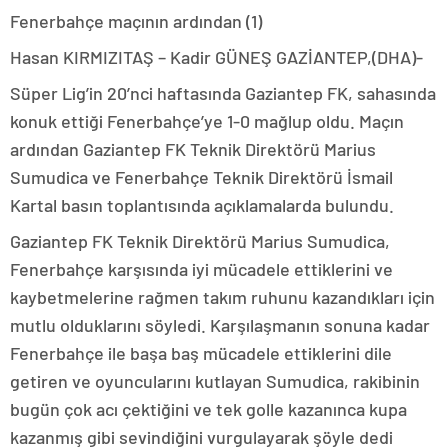
Fenerbahçe maçının ardından (1)
Hasan KIRMIZITAŞ – Kadir GÜNEŞ GAZİANTEP,(DHA)-
Süper Lig’in 20’nci haftasında Gaziantep FK, sahasında
konuk ettiği Fenerbahçe’ye 1-0 mağlup oldu. Maçın
ardından Gaziantep FK Teknik Direktörü Marius
Sumudica ve Fenerbahçe Teknik Direktörü İsmail
Kartal basın toplantısında açıklamalarda bulundu.
Gaziantep FK Teknik Direktörü Marius Sumudica,
Fenerbahçe karşısında iyi mücadele ettiklerini ve
kaybetmelerine rağmen takım ruhunu kazandıkları için
mutlu olduklarını söyledi. Karşılaşmanın sonuna kadar
Fenerbahçe ile başa baş mücadele ettiklerini dile
getiren ve oyuncularını kutlayan Sumudica, rakibinin
bugün çok acı çektiğini ve tek golle kazanınca kupa
kazanmış gibi sevindiğini vurgulayarak şöyle dedi