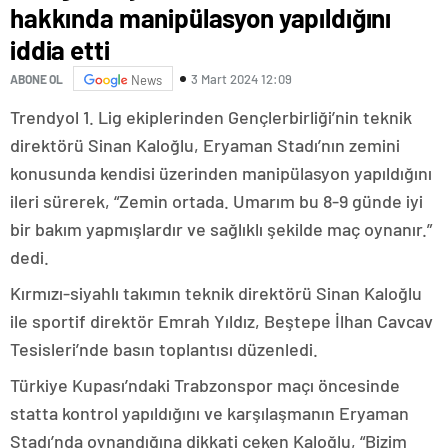
hakkında manipülasyon yapıldığını
iddia etti
3 Mart 2024 12:09
ABONE OL
News
Trendyol 1. Lig ekiplerinden Gençlerbirliği’nin teknik
direktörü Sinan Kaloğlu, Eryaman Stadı’nın zemini
konusunda kendisi üzerinden manipülasyon yapıldığını
ileri sürerek, “Zemin ortada. Umarım bu 8-9 günde iyi
bir bakım yapmışlardır ve sağlıklı şekilde maç oynanır.”
dedi.
Kırmızı-siyahlı takımın teknik direktörü Sinan Kaloğlu
ile sportif direktör Emrah Yıldız, Beştepe İlhan Cavcav
Tesisleri’nde basın toplantısı düzenledi.
Türkiye Kupası’ndaki Trabzonspor maçı öncesinde
statta kontrol yapıldığını ve karşılaşmanın Eryaman
Stadı’nda oynandığına dikkati çeken Kaloğlu, “Bizim