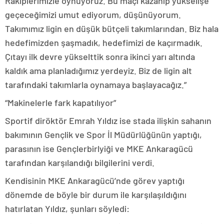
Rakiplerimizle oynuyoruz. Bu maçı kazanıp yükselişe
geçeceğimizi umut ediyorum, düşünüyorum.
Takımımız ligin en düşük bütçeli takımlarından. Biz hala
hedefimizden şaşmadık, hedefimizi de kaçırmadık.
Çıtayı ilk devre yükselttik sonra ikinci yarı altında
kaldık ama planladığımız yerdeyiz. Biz de ligin alt
tarafındaki takımlarla oynamaya başlayacağız.”
“Makinelerle fark kapatılıyor”
Sportif diröktör Emrah Yıldız ise stada ilişkin sahanın
bakımının Gençlik ve Spor İl Müdürlüğünün yaptığı,
parasının ise Gençlerbirlyiği ve MKE Ankaragücü
tarafından karşılandığı bilgilerini verdi.
Kendisinin MKE Ankaragücü’nde görev yaptığı
dönemde de böyle bir durum ile karşılaşıldığını
hatırlatan Yıldız, şunları söyledi: