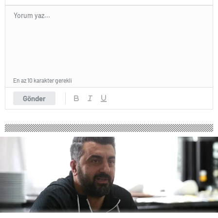
En az 10 karakter gerekli
Gönder