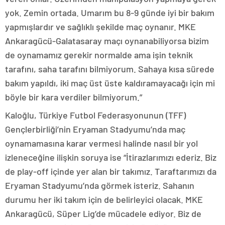
yok. Zemin ortada. Umarım bu 8-9 günde iyi bir bakım
yapmışlardır ve sağlıklı şekilde maç oynanır. MKE
Ankaragücü-Galatasaray maçı oynanabiliyorsa bizim
de oynamamız gerekir normalde ama işin teknik
tarafını, saha tarafını bilmiyorum. Sahaya kısa sürede
bakım yapıldı, iki maç üst üste kaldıramayacağı için mi
böyle bir kara verdiler bilmiyorum.”
Kaloğlu, Türkiye Futbol Federasyonunun (TFF)
Gençlerbirliği’nin Eryaman Stadyumu’nda maç
oynamamasına karar vermesi halinde nasıl bir yol
izleneceğine ilişkin soruya ise “İtirazlarımızı ederiz. Biz
de play-off içinde yer alan bir takımız. Taraftarımızı da
Eryaman Stadyumu’nda görmek isteriz. Sahanın
durumu her iki takım için de belirleyici olacak. MKE
Ankaragücü, Süper Lig’de mücadele ediyor. Biz de