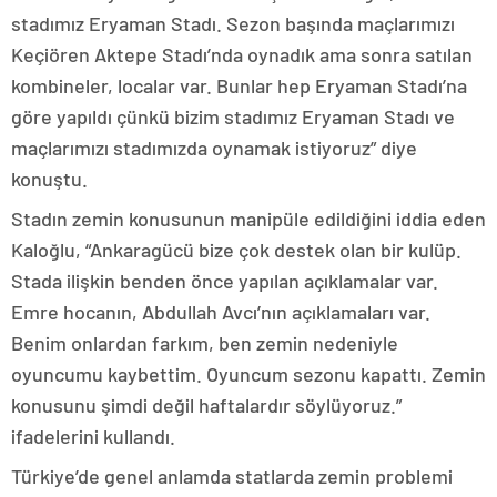
stadımız Eryaman Stadı. Sezon başında maçlarımızı
Keçiören Aktepe Stadı’nda oynadık ama sonra satılan
kombineler, localar var. Bunlar hep Eryaman Stadı’na
göre yapıldı çünkü bizim stadımız Eryaman Stadı ve
maçlarımızı stadımızda oynamak istiyoruz” diye
konuştu.
Stadın zemin konusunun manipüle edildiğini iddia eden
Kaloğlu, “Ankaragücü bize çok destek olan bir kulüp.
Stada ilişkin benden önce yapılan açıklamalar var.
Emre hocanın, Abdullah Avcı’nın açıklamaları var.
Benim onlardan farkım, ben zemin nedeniyle
oyuncumu kaybettim. Oyuncum sezonu kapattı. Zemin
konusunu şimdi değil haftalardır söylüyoruz.”
ifadelerini kullandı.
Türkiye’de genel anlamda statlarda zemin problemi