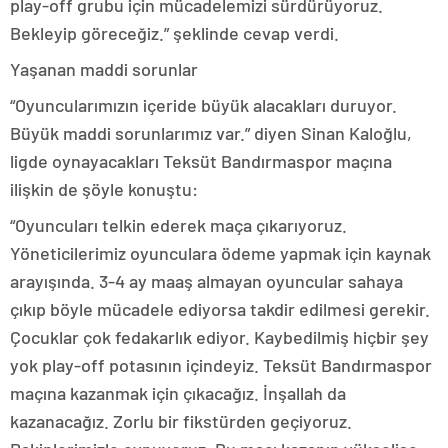
play-off grubu için mücadelemizi sürdürüyoruz.
Bekleyip göreceğiz.” şeklinde cevap verdi.
Yaşanan maddi sorunlar
“Oyuncularımızın içeride büyük alacakları duruyor.
Büyük maddi sorunlarımız var.” diyen Sinan Kaloğlu,
ligde oynayacakları Teksüt Bandırmaspor maçına
ilişkin de şöyle konuştu:
“Oyuncuları telkin ederek maça çıkarıyoruz.
Yöneticilerimiz oyunculara ödeme yapmak için kaynak
arayışında. 3-4 ay maaş almayan oyuncular sahaya
çıkıp böyle mücadele ediyorsa takdir edilmesi gerekir.
Çocuklar çok fedakarlık ediyor. Kaybedilmiş hiçbir şey
yok play-off potasının içindeyiz. Teksüt Bandırmaspor
maçına kazanmak için çıkacağız. İnşallah da
kazanacağız. Zorlu bir fikstürden geçiyoruz.