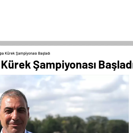
upa Kürek Şampiyonası Başladı
a Kürek Şampiyonası Başlad