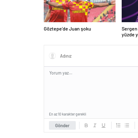
Göztepe’de Juan şoku
Sergen 
yüzde 
En az 10 karakter gerekli
Gönder