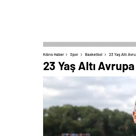
Kıbrıs Haber
Spor
Basketbol
23 Yaş Altı Avr
23 Yaş Altı Avrup