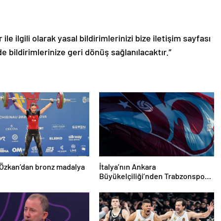
le ilgili olarak yasal bildirimlerinizi bize iletişim sayfası
de bildirimlerinize geri dönüş sağlanılacaktır.”
Özkan’dan bronz madalya
İtalya’nın Ankara
Büyükelçiliği’nden Trabzonspor’a
teşekkür