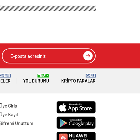
KONOMİ
TRAFİK
CANLI
TELER
YOL DURUMU
KRIPTO PARALAR
Üye Giriş
Üye Kayıt
Şifremi Unuttum