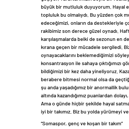
büyük bir mutluluk duyuyorum. Hayal et
topluluk bu olmalıydı. Bu yüzden çok m
edeceğimizi, onların da destekleriyle 
rakibimiz son derece güzel oynadı. Haft
karşılaşmalarda belki de sezonun en değ
kırana geçen bir mücadele sergiledi. Biz
oynayacaklarını beklemediğimizi söyleye
konsantrasyon ile sahaya çıktığımızı 
bildiğimizi bir kez daha yineliyoruz. 
berabere bitmesi normal olsa da geçtiğ
şu anda yaşadığımız bir anormallik bulu
altında kazandığımız puanlardan dolayı, ş
Ama o günde hiçbir şekilde hayal satma
iyi bir takımız. Biz bu yolda yürümeyi 
“Somaspor, genç ve koşan bir takım”