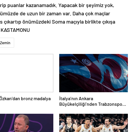
rip puanlar kazanamadık. Yapacak bir şeyimiz yok,
önümüzde de uzun bir zaman var. Daha çok maçlar
s çıkartıp önümüzdeki Soma maçıyla birlikte çıkışa
. – KASTAMONU
Zemin
Özkan’dan bronz madalya
İtalya’nın Ankara
Büyükelçiliği’nden Trabzonspor’a
teşekkür