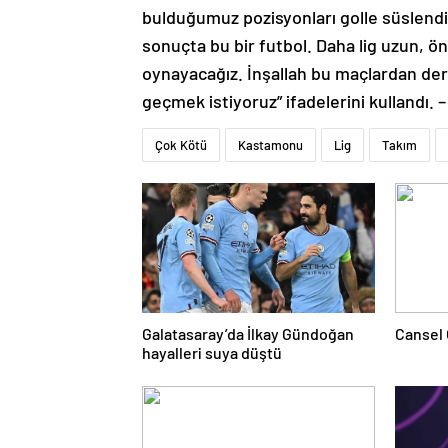
bulduğumuz pozisyonları golle süslendi
sonuçta bu bir futbol. Daha lig uzun, 
oynayacağız. İnşallah bu maçlardan der
geçmek istiyoruz” ifadelerini kullandı
Çok Kötü
Kastamonu
Lig
Takım
Galatasaray’da İlkay Gündoğan
Cansel 
hayalleri suya düştü