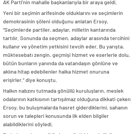
AK Parti’nin mahalle başkanlarıyla bir araya geldi.
Yeni bir seçimin arifesinde olduklarını ve seçimlerin
demokrasinin şöleni olduğunu anlatan Ersoy,
“Seçimlerde partiler, adaylar, milletin kantarında
tartılır. Sonunda da seçmen, adaylar arasında tercihini
kullanır ve yönetim yetkisini tevcih eder. Bu yarışta,
müktesebatı zengin, geçmişi hizmet ve eserlerle dolu,
bütün bunların yanında da vatandaşın gönlüne ve
aklına hitap edebilenler halka hizmet onuruna
erişirler.” diye konuştu.
Halkın nabzını tutmada gönüllü kuruluşların, meslek
odalarının katkısının tartışılmaz olduğuna dikkati çeken
Ersoy, bu buluşmalarda hasret giderdiklerini, sahanın
sorun ve talepleri konusunda ilk elden bilgiler
alabildiklerini söyledi.