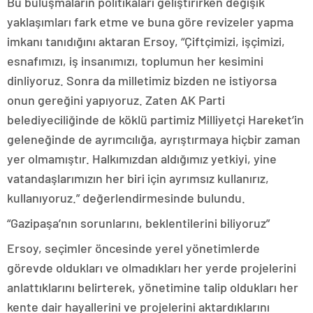
Bu buluşmaların politikaları geliştirirken değişik
yaklaşımları fark etme ve buna göre revizeler yapma
imkanı tanıdığını aktaran Ersoy, “Çiftçimizi, işçimizi,
esnafımızı, iş insanımızı, toplumun her kesimini
dinliyoruz. Sonra da milletimiz bizden ne istiyorsa
onun gereğini yapıyoruz. Zaten AK Parti
belediyeciliğinde de köklü partimiz Milliyetçi Hareket’in
geleneğinde de ayrımcılığa, ayrıştırmaya hiçbir zaman
yer olmamıştır. Halkımızdan aldığımız yetkiyi, yine
vatandaşlarımızın her biri için ayrımsız kullanırız,
kullanıyoruz.” değerlendirmesinde bulundu.
“Gazipaşa’nın sorunlarını, beklentilerini biliyoruz”
Ersoy, seçimler öncesinde yerel yönetimlerde
görevde oldukları ve olmadıkları her yerde projelerini
anlattıklarını belirterek, yönetimine talip oldukları her
kente dair hayallerini ve projelerini aktardıklarını