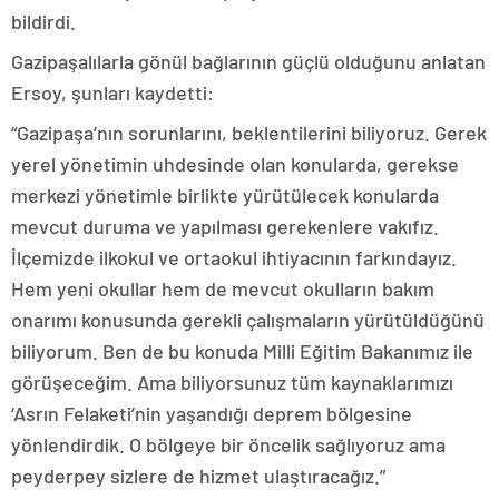
bildirdi.
Gazipaşalılarla gönül bağlarının güçlü olduğunu anlatan
Ersoy, şunları kaydetti:
“Gazipaşa’nın sorunlarını, beklentilerini biliyoruz. Gerek
yerel yönetimin uhdesinde olan konularda, gerekse
merkezi yönetimle birlikte yürütülecek konularda
mevcut duruma ve yapılması gerekenlere vakıfız.
İlçemizde ilkokul ve ortaokul ihtiyacının farkındayız.
Hem yeni okullar hem de mevcut okulların bakım
onarımı konusunda gerekli çalışmaların yürütüldüğünü
biliyorum. Ben de bu konuda Milli Eğitim Bakanımız ile
görüşeceğim. Ama biliyorsunuz tüm kaynaklarımızı
‘Asrın Felaketi’nin yaşandığı deprem bölgesine
yönlendirdik. O bölgeye bir öncelik sağlıyoruz ama
peyderpey sizlere de hizmet ulaştıracağız.”