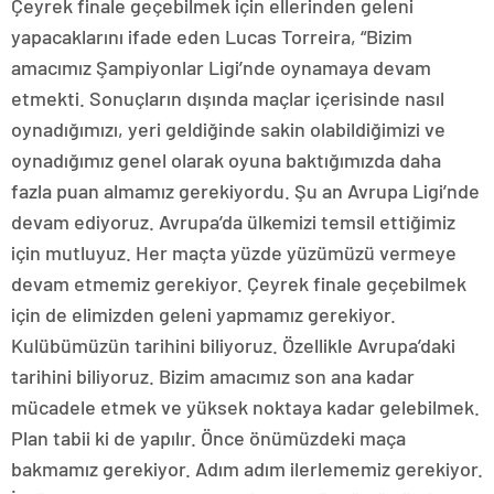
Çeyrek finale geçebilmek için ellerinden geleni
yapacaklarını ifade eden Lucas Torreira, “Bizim
amacımız Şampiyonlar Ligi’nde oynamaya devam
etmekti. Sonuçların dışında maçlar içerisinde nasıl
oynadığımızı, yeri geldiğinde sakin olabildiğimizi ve
oynadığımız genel olarak oyuna baktığımızda daha
fazla puan almamız gerekiyordu. Şu an Avrupa Ligi’nde
devam ediyoruz. Avrupa’da ülkemizi temsil ettiğimiz
için mutluyuz. Her maçta yüzde yüzümüzü vermeye
devam etmemiz gerekiyor. Çeyrek finale geçebilmek
için de elimizden geleni yapmamız gerekiyor.
Kulübümüzün tarihini biliyoruz. Özellikle Avrupa’daki
tarihini biliyoruz. Bizim amacımız son ana kadar
mücadele etmek ve yüksek noktaya kadar gelebilmek.
Plan tabii ki de yapılır. Önce önümüzdeki maça
bakmamız gerekiyor. Adım adım ilerlememiz gerekiyor.