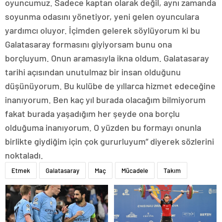
oyuncumuz. Sadece kaptan olarak değil, aynı zamanda
soyunma odasını yönetiyor, yeni gelen oyunculara
yardımcı oluyor. İçimden gelerek söylüyorum ki bu
Galatasaray formasını giyiyorsam bunu ona
borçluyum. Onun aramasıyla ikna oldum. Galatasaray
tarihi açısından unutulmaz bir insan olduğunu
düşünüyorum. Bu kulübe de yıllarca hizmet edeceğine
inanıyorum. Ben kaç yıl burada olacağım bilmiyorum
fakat burada yaşadığım her şeyde ona borçlu
olduğuma inanıyorum. O yüzden bu formayı onunla
birlikte giydiğim için çok gururluyum” diyerek sözlerini
noktaladı.
Etmek
Galatasaray
Maç
Mücadele
Takım