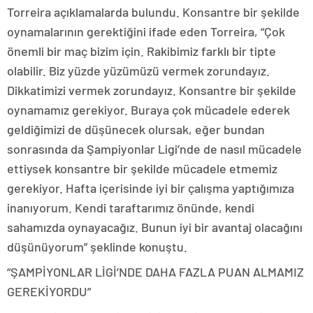
Torreira açıklamalarda bulundu. Konsantre bir şekilde
oynamalarının gerektiğini ifade eden Torreira, “Çok
önemli bir maç bizim için. Rakibimiz farklı bir tipte
olabilir. Biz yüzde yüzümüzü vermek zorundayız.
Dikkatimizi vermek zorundayız. Konsantre bir şekilde
oynamamız gerekiyor. Buraya çok mücadele ederek
geldiğimizi de düşünecek olursak, eğer bundan
sonrasında da Şampiyonlar Ligi’nde de nasıl mücadele
ettiysek konsantre bir şekilde mücadele etmemiz
gerekiyor. Hafta içerisinde iyi bir çalışma yaptığımıza
inanıyorum. Kendi taraftarımız önünde, kendi
sahamızda oynayacağız. Bunun iyi bir avantaj olacağını
düşünüyorum” şeklinde konuştu.
“ŞAMPİYONLAR LİGİ’NDE DAHA FAZLA PUAN ALMAMIZ
GEREKİYORDU”