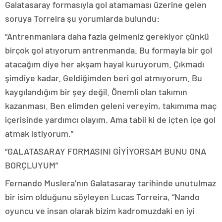
Galatasaray formasıyla gol atamaması üzerine gelen
soruya Torreira şu yorumlarda bulundu:
“Antrenmanlara daha fazla gelmeniz gerekiyor çünkü
birçok gol atıyorum antrenmanda. Bu formayla bir gol
atacağım diye her akşam hayal kuruyorum. Çıkmadı
şimdiye kadar. Geldiğimden beri gol atmıyorum. Bu
kaygılandığım bir şey değil. Önemli olan takımın
kazanması. Ben elimden geleni vereyim, takımıma maç
içerisinde yardımcı olayım. Ama tabii ki de içten içe gol
atmak istiyorum.”
“GALATASARAY FORMASINI GİYİYORSAM BUNU ONA
BORÇLUYUM”
Fernando Muslera’nın Galatasaray tarihinde unutulmaz
bir isim olduğunu söyleyen Lucas Torreira, “Nando
oyuncu ve insan olarak bizim kadromuzdaki en iyi