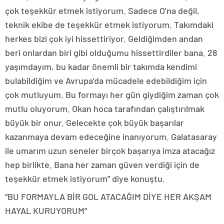
çok teşekkür etmek istiyorum. Sadece O’na değil,
teknik ekibe de teşekkür etmek istiyorum. Takımdaki
herkes bizi çok iyi hissettiriyor. Geldiğimden andan
beri onlardan biri gibi olduğumu hissettirdiler bana. 28
yaşımdayım, bu kadar önemli bir takımda kendimi
bulabildiğim ve Avrupa’da mücadele edebildiğim için
çok mutluyum. Bu formayı her gün giydiğim zaman çok
mutlu oluyorum. Okan hoca tarafından çalıştırılmak
büyük bir onur. Gelecekte çok büyük başarılar
kazanmaya devam edeceğine inanıyorum. Galatasaray
ile umarım uzun seneler birçok başarıya imza atacağız
hep birlikte. Bana her zaman güven verdiği için de
teşekkür etmek istiyorum” diye konuştu.
“BU FORMAYLA BİR GOL ATACAĞIM DİYE HER AKŞAM
HAYAL KURUYORUM”