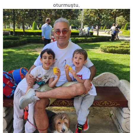
oturmuştu.