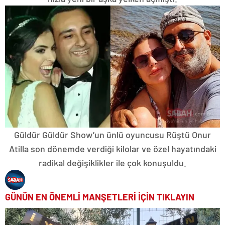
Güldür Güldür Show’un ünlü oyuncusu Rüştü Onur
Atilla son dönemde verdiği kilolar ve özel hayatındaki
radikal değişiklikler ile çok konuşuldu.
GÜNÜN EN ÖNEMLİ MANŞETLERİ İÇİN TIKLAYIN