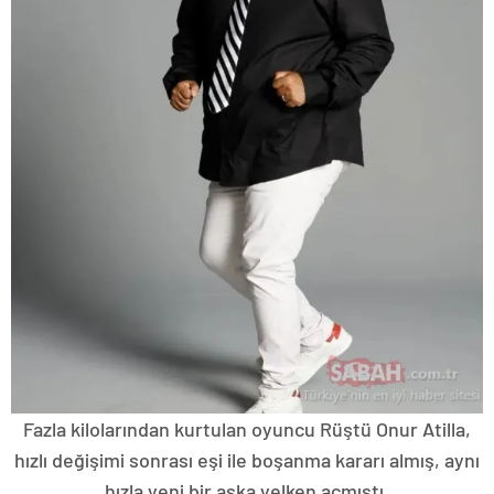
Fazla kilolarından kurtulan oyuncu Rüştü Onur Atilla,
hızlı değişimi sonrası eşi ile boşanma kararı almış, aynı
hızla yeni bir aşka yelken açmıştı.