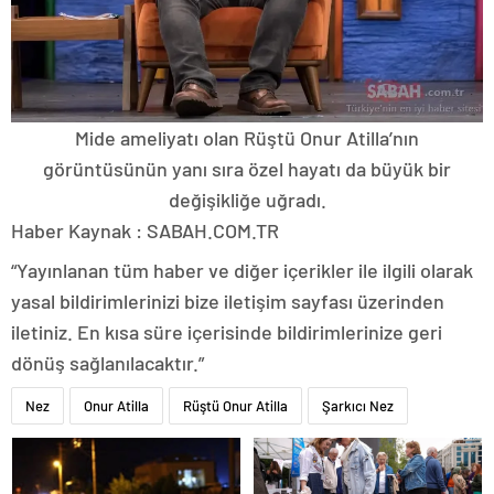
Mide ameliyatı olan Rüştü Onur Atilla’nın
görüntüsünün yanı sıra özel hayatı da büyük bir
değişikliğe uğradı.
Haber Kaynak : SABAH.COM.TR
“Yayınlanan tüm haber ve diğer içerikler ile ilgili olarak
yasal bildirimlerinizi bize iletişim sayfası üzerinden
iletiniz. En kısa süre içerisinde bildirimlerinize geri
dönüş sağlanılacaktır.”
Nez
Onur Atilla
Rüştü Onur Atilla
Şarkıcı Nez