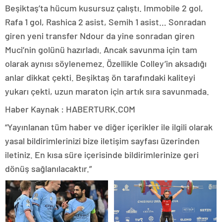
Beşiktaş’ta hücum kusursuz çalıştı. Immobile 2 gol,
Rafa 1 gol, Rashica 2 asist, Semih 1 asist… Sonradan
giren yeni transfer Ndour da yine sonradan giren
Muci’nin golünü hazırladı. Ancak savunma için tam
olarak aynısı söylenemez. Özellikle Colley’in aksadığı
anlar dikkat çekti. Beşiktaş ön tarafındaki kaliteyi
yukarı çekti, uzun maraton için artık sıra savunmada.
Haber Kaynak : HABERTURK.COM
“Yayınlanan tüm haber ve diğer içerikler ile ilgili olarak
yasal bildirimlerinizi bize iletişim sayfası üzerinden
iletiniz. En kısa süre içerisinde bildirimlerinize geri
dönüş sağlanılacaktır.”