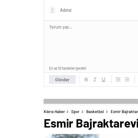
En az 10 karakter gerekli
Gönder
Kıbrıs Haber
Spor
Basketbol
Esmir Bajraktar
Esmir Bajraktarevi