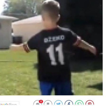
0
News