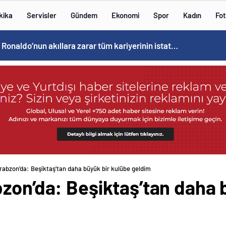
kika
Servisler
Gündem
Ekonomi
Spor
Kadın
Fot
Cristiano Ronaldo’nun akıllara zarar tüm kariyerinin istatistiğini çıkardık !
rabzon’da: Beşiktaş’tan daha büyük bir kulübe geldim
zon’da: Beşiktaş’tan daha 