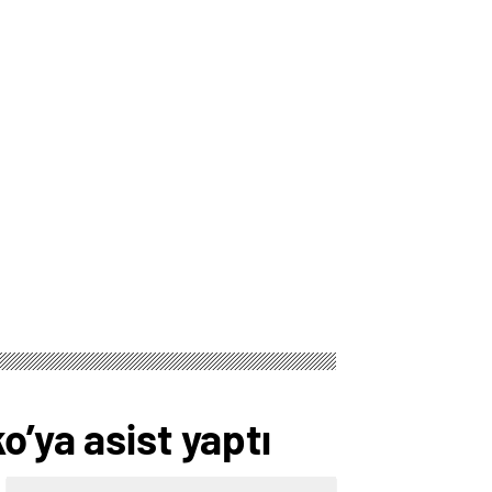
o’ya asist yaptı