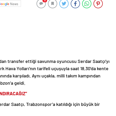
0
News
dan transfer ettiği savunma oyuncusu Serdar Saatçı’yı
k Hava Yolları’nın tarifeli uçuşuyla saat 18.30’da kente
anında karşıladı. Aynı uçakla, milli takım kampından
zon’a geldi.
NDIRACAĞIZ”
rdar Saatçı, Trabzonspor’a katıldığı için büyük bir