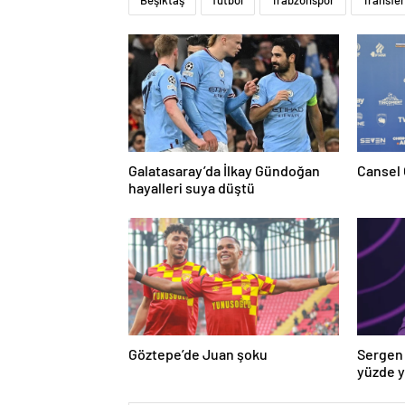
Galatasaray’da İlkay Gündoğan
Cansel 
hayalleri suya düştü
Göztepe’de Juan şoku
Sergen 
yüzde 