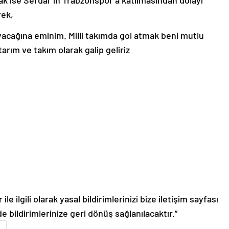
ek,
yacağına eminim. Milli takımda gol atmak beni mutlu
arım ve takım olarak galip geliriz
le ilgili olarak yasal bildirimlerinizi bize iletişim sayfası
de bildirimlerinize geri dönüş sağlanılacaktır.”