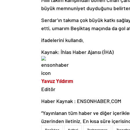
büyük memnuniyet duyduğunu belirter
Serdar’ın takıma çok büyük katkı sağla
etti, umarım Beşiktaş maçında da gol at
ifadelerini kullandı.
Kaynak: İhlas Haber Ajansı (İHA)
Yavuz Yıldırım
Editör
Haber Kaynak : ENSONHABER.COM
“Yayınlanan tüm haber ve diğer içerikler i
üzerinden iletiniz. En kısa süre içerisin
Beşiktaş
futbol
Trabzonspor
Transfer