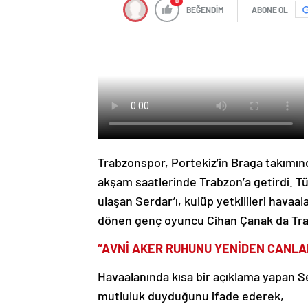
0
BEĞENDİM
ABONE OL
Trabzonspor, Portekiz’in Braga takımın
akşam saatlerinde Trabzon’a getirdi. Tür
ulaşan Serdar’ı, kulüp yetkilileri havaal
dönen genç oyuncu Cihan Çanak da Trab
“AVNİ AKER RUHUNU YENİDEN CANLA
Havaalanında kısa bir açıklama yapan Se
mutluluk duyduğunu ifade ederek,