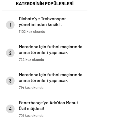
KATEGORİNİN POPÜLERLERİ
Diabate’ye Trabzonspor
yönetiminden kesik! .
1
1102 kez okundu
Maradona için futbol maçlarında
anma törenleri yapılacak
2
722 kez okundu
Maradona için futbol maçlarında
anma törenleri yapılacak
3
714 kez okundu
Fenerbahçe’ye Ada’dan Mesut
Özil müjdesi!
4
701 kez okundu