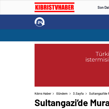
Son Da
Kıbrıs Haber
Gündem
3.Sayfa
Sultangazi’de 
Sultangazi’de Mura