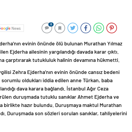
0
News
Ejderha’nın evinin önünde ölü bulunan Murathan Yılmaz
len Ejderha ailesinin yargılandığı davada karar çıktı.
ına çarptırarak tutukluluk halinin devamına hükmetti.
gilisi Zehra Ejderha’nın evinin önünde cansız bedeni
sorumlu oldukları iddia edilen anne Türkan, baba
andığı dava karara bağlandı. İstanbul Ağır Ceza
rülen duruşmada tutuklu sanıklar Ahmet Ejderha ve
la birlikte hazır bulundu. Duruşmaya maktul Murathan
ıldı. Duruşmada son sözleri sorulan sanıklar, tahliyelerini