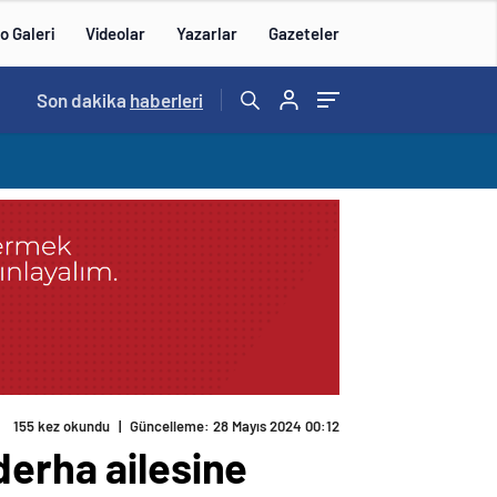
o Galeri
Videolar
Yazarlar
Gazeteler
Son dakika
haberleri
155 kez okundu
|
Güncelleme: 28 Mayıs 2024 00:12
derha ailesine