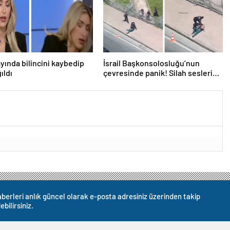
ayında bilincini kaybedip
İsrail Başkonsolosluğu’nun
ıldı
çevresinde panik! Silah sesleri
duyuldu, valilikten açıklama geldi
berleri anlık güncel olarak e-posta adresiniz üzerinden takip
ebilirsiniz.