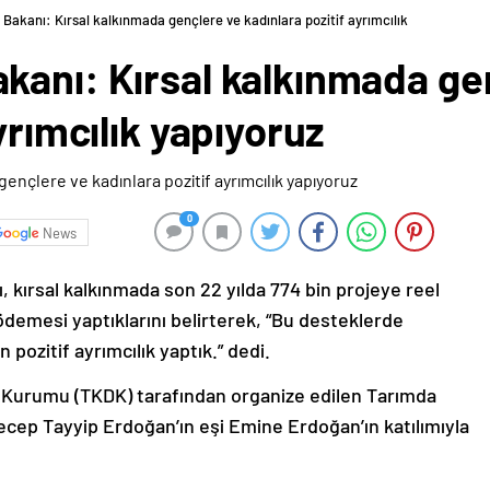
Bakanı: Kırsal kalkınmada gençlere ve kadınlara pozitif ayrımcılık
kanı: Kırsal kalkınmada ge
yrımcılık yapıyoruz
0
News
 kırsal kalkınmada son 22 yılda 774 bin projeye reel
 ödemesi yaptıklarını belirterek, “Bu desteklerde
pozitif ayrımcılık yaptık.” dedi.
 Kurumu (TKDK) tarafından organize edilen Tarımda
cep Tayyip Erdoğan’ın eşi Emine Erdoğan’ın katılımıyla