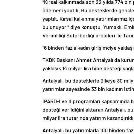
“Kırsal kalkınmada son 22 yılda 774 bin 
ödemesi yaptık. Bu desteklerde gençler
yaptık. Kırsal kalkınma yatırımlarımız 
bulunuyor.” diye konuştu. Yumaklı, Emi
Verimliliği Seferberliği projeleri ile Ta
“6 binden fazla kadın girişimciye yaklaşı
TKDK Başkanı Ahmet Antalyalı da kuruml
yaklaşık 14 milyar lira hibe desteği sağl
Antalyalı, bu desteklerle ülkeye 30 milya
yatırımlar sayesinde 33 bin kadının istih
IPARD-I ve II programları kapsamında b
desteği verildiğini aktaran Antalyalı, b
milyar lira tutarında yatırım kazandırıldığ
Antalyalı, bu yatırımlarla 100 binden f