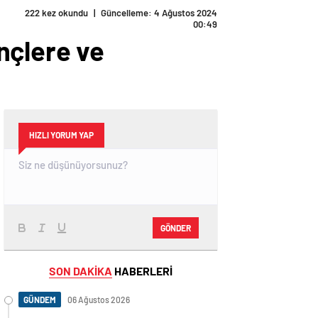
222 kez okundu
|
Güncelleme: 4 Ağustos 2024
00:49
nçlere ve
HIZLI YORUM YAP
GÖNDER
SON DAKİKA
HABERLERİ
GÜNDEM
06 Ağustos 2026