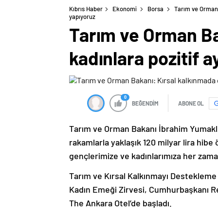
Kıbrıs Haber
Ekonomi
Borsa
Tarım ve Orman 
yapıyoruz
Tarım ve Orman Ba
kadınlara pozitif a
0
BEĞENDİM
ABONE OL
Tarım ve Orman Bakanı İbrahim Yumaklı,
rakamlarla yaklaşık 120 milyar lira hibe
gençlerimize ve kadınlarımıza her zaman 
Tarım ve Kırsal Kalkınmayı Destekleme
Kadın Emeği Zirvesi, Cumhurbaşkanı Re
The Ankara Otel’de başladı.