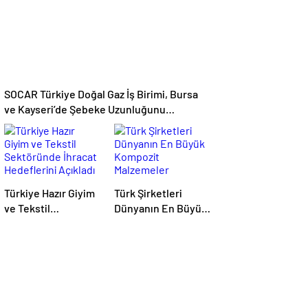
ayrımcılık yapıyoruz
SOCAR Türkiye Doğal Gaz İş Birimi, Bursa
ve Kayseri’de Şebeke Uzunluğunu
Artıracak
Türkiye Hazır Giyim
Türk Şirketleri
ve Tekstil
Dünyanın En Büyük
Sektöründe İhracat
Kompozit
Hedeflerini Açıkladı
Malzemeler
Fuarında