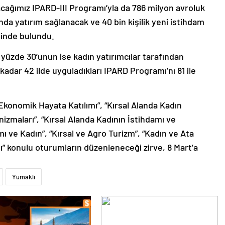
ğımız IPARD-III Programı’yla da 786 milyon avroluk
nda yatırım sağlanacak ve 40 bin kişilik yeni istihdam
sinde bulundu.
 yüzde 30’unun ise kadın yatırımcılar tarafından
 kadar 42 ilde uyguladıkları IPARD Programı’nı 81 ile
 Ekonomik Hayata Katılımı”, “Kırsal Alanda Kadın
zmaları”, “Kırsal Alanda Kadının İstihdamı ve
 ve Kadın”, “Kırsal ve Agro Turizm”, “Kadın ve Ata
ı” konulu oturumların düzenleneceği zirve, 8 Mart’a
Yumaklı