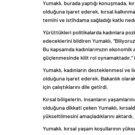
Yumaklı, burada yaptığı konuşmada, kırs
olduğuna işaret ederek, kırsal kalkınm
temini ve istihdama sağladığı katkı nede
Yürüttükleri politikalarda kadınlara poz
edeceklerini bildiren Yumaklı, “Biliyoruz
Bu kapsamda kadınlarımızın ekonomik a
güçlenmesinde kilit rol oynamaktadır.” i
Yumaklı, kadınların desteklenmesi ve l
olduğuna işaret ederek, Bakanlık olarak
için çalıştıklarını dile getirdi.
Kırsal bölgelerin, insanların yaşamların
olduğuna dikkati çeken Yumaklı, kırsald
yükseltilmesini amaçladıklarını aktardı.
Yumaklı, kırsal yaşam koşullarının yüksel