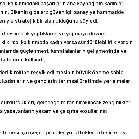
al kalkınmadaki başarıların ana kaynağının kadınlar
anın, ülkenin gıda arz güvenliği, sanayiye hammadde
niyle stratejik bir alan olduğunu söyledi.
itif ayrımcılık yaptıklarını ve yapmaya devam
 ki kırsal kalkınmada kadın varsa sürdürülebilirlik vardır.
nlamda güçlenmesi, kırsal alanların gelişmesinde ve
fadelerini kullandı.
iderlik rolüne teşvik edilmesinin büyük öneme sahip
 kadınların ve gençlerin tarımsal üretimde yer almaları
ı sürdürdükleri, geleceğe miras bırakılacak zenginlikler
a yaşayanların yaşam ve çalışma koşullarının
tilmesi için çeşitli projeler yürüttüklerini belirterek,