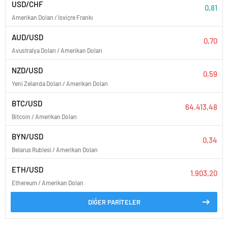
USD/CHF
0,81
Amerikan Doları / İsviçre Frankı
AUD/USD
0,70
Avustralya Doları / Amerikan Doları
NZD/USD
0,59
Yeni Zelanda Doları / Amerikan Doları
BTC/USD
64.413,48
Bitcoin / Amerikan Doları
BYN/USD
0,34
Belarus Rublesi / Amerikan Doları
ETH/USD
1.903,20
Ethereum / Amerikan Doları
DİĞER PARİTELER