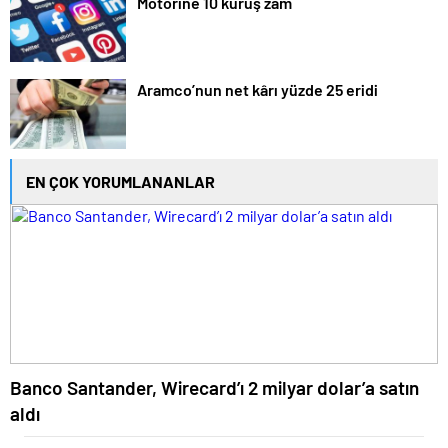
Motorine 10 kuruş zam
Aramco’nun net kârı yüzde 25 eridi
EN ÇOK YORUMLANANLAR
Banco Santander, Wirecard’ı 2 milyar dolar’a satın
aldı