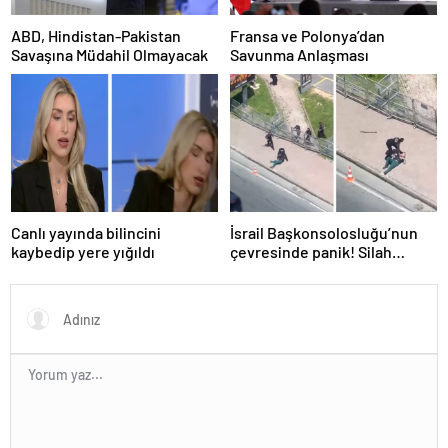
ABD, Hindistan-Pakistan
Fransa ve Polonya’dan
Savaşına Müdahil Olmayacak
Savunma Anlaşması
Canlı yayında bilincini
İsrail Başkonsolosluğu’nun
kaybedip yere yığıldı
çevresinde panik! Silah
sesleri duyuldu, valilikten
açıklama geldi