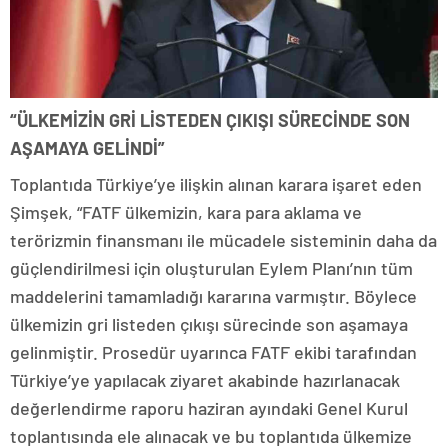
“ÜLKEMİZİN GRİ LİSTEDEN ÇIKIŞI SÜRECİNDE SON
AŞAMAYA GELİNDİ”
Toplantıda Türkiye’ye ilişkin alınan karara işaret eden
Şimşek, “FATF ülkemizin, kara para aklama ve
terörizmin finansmanı ile mücadele sisteminin daha da
güçlendirilmesi için oluşturulan Eylem Planı’nın tüm
maddelerini tamamladığı kararına varmıştır. Böylece
ülkemizin gri listeden çıkışı sürecinde son aşamaya
gelinmiştir. Prosedür uyarınca FATF ekibi tarafından
Türkiye’ye yapılacak ziyaret akabinde hazırlanacak
değerlendirme raporu haziran ayındaki Genel Kurul
toplantısında ele alınacak ve bu toplantıda ülkemize