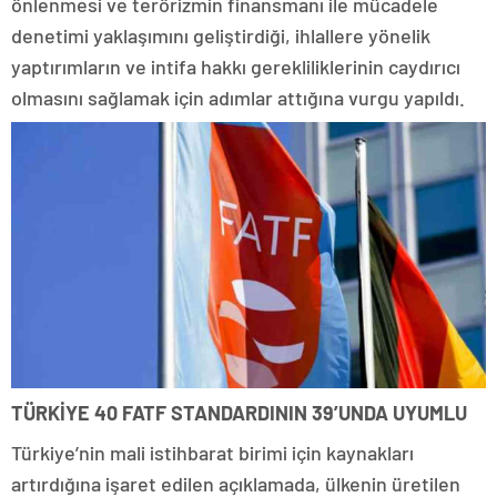
önlenmesi ve terörizmin finansmanı ile mücadele
denetimi yaklaşımını geliştirdiği, ihlallere yönelik
yaptırımların ve intifa hakkı gerekliliklerinin caydırıcı
olmasını sağlamak için adımlar attığına vurgu yapıldı.
TÜRKİYE 40 FATF STANDARDININ 39’UNDA UYUMLU
Türkiye’nin mali istihbarat birimi için kaynakları
artırdığına işaret edilen açıklamada, ülkenin üretilen