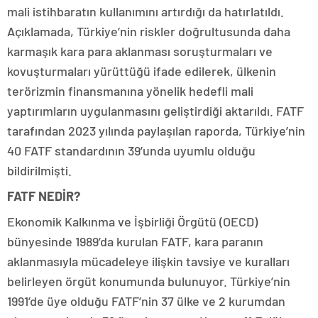
mali istihbaratın kullanımını artırdığı da hatırlatıldı.
Açıklamada, Türkiye’nin riskler doğrultusunda daha
karmaşık kara para aklanması soruşturmaları ve
kovuşturmaları yürüttüğü ifade edilerek, ülkenin
terörizmin finansmanına yönelik hedefli mali
yaptırımların uygulanmasını geliştirdiği aktarıldı. FATF
tarafından 2023 yılında paylaşılan raporda, Türkiye’nin
40 FATF standardının 39’unda uyumlu olduğu
bildirilmişti.
FATF NEDİR?
Ekonomik Kalkınma ve İşbirliği Örgütü (OECD)
bünyesinde 1989’da kurulan FATF, kara paranın
aklanmasıyla mücadeleye ilişkin tavsiye ve kuralları
belirleyen örgüt konumunda bulunuyor. Türkiye’nin
1991’de üye olduğu FATF’nin 37 ülke ve 2 kurumdan