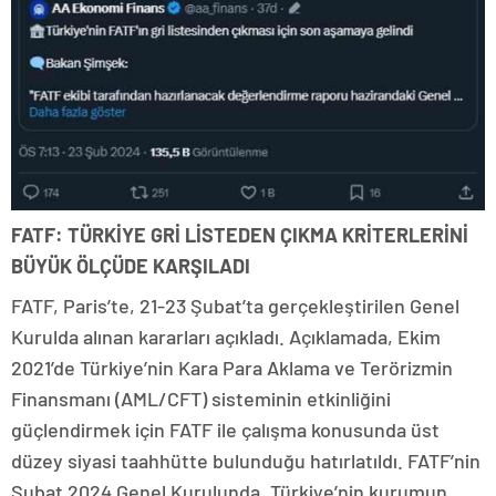
FATF: TÜRKİYE GRİ LİSTEDEN ÇIKMA KRİTERLERİNİ
BÜYÜK ÖLÇÜDE KARŞILADI
FATF, Paris’te, 21-23 Şubat’ta gerçekleştirilen Genel
Kurulda alınan kararları açıkladı. Açıklamada, Ekim
2021’de Türkiye’nin Kara Para Aklama ve Terörizmin
Finansmanı (AML/CFT) sisteminin etkinliğini
güçlendirmek için FATF ile çalışma konusunda üst
düzey siyasi taahhütte bulunduğu hatırlatıldı. FATF’nin
Şubat 2024 Genel Kurulunda, Türkiye’nin kurumun