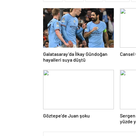
Galatasaray’da İlkay Gündoğan
Cansel 
hayalleri suya düştü
Göztepe’de Juan şoku
Sergen 
yüzde 