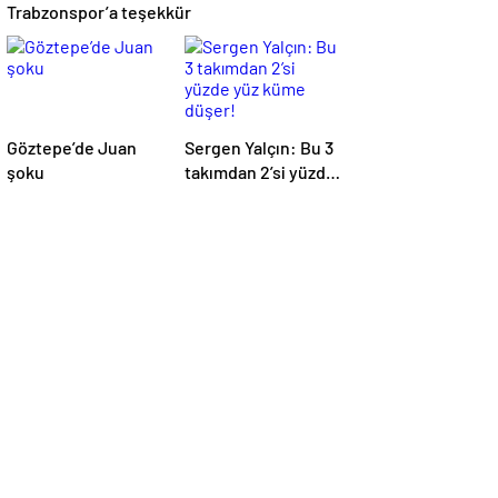
Trabzonspor’a teşekkür
Göztepe’de Juan
Sergen Yalçın: Bu 3
şoku
takımdan 2’si yüzde
yüz küme düşer!