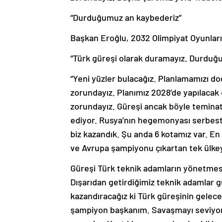
“Durduğumuz an kaybederiz”
Başkan Eroğlu, 2032 Olimpiyat Oyunları
“Türk güreşi olarak duramayız. Durduğu
“Yeni yüzler bulacağız. Planlamamızı do
zorundayız. Planımız 2028’de yapılacak 
zorundayız. Güreşi ancak böyle teminat a
ediyor. Rusya’nın hegemonyası serbestt
biz kazandık. Şu anda 6 kotamız var. En
ve Avrupa şampiyonu çıkartan tek ülkey
Güreşi Türk teknik adamların yönetmesi
Dışarıdan getirdiğimiz teknik adamlar g
kazandıracağız ki Türk güreşinin gelec
şampiyon başkanım. Savaşmayı seviyoru