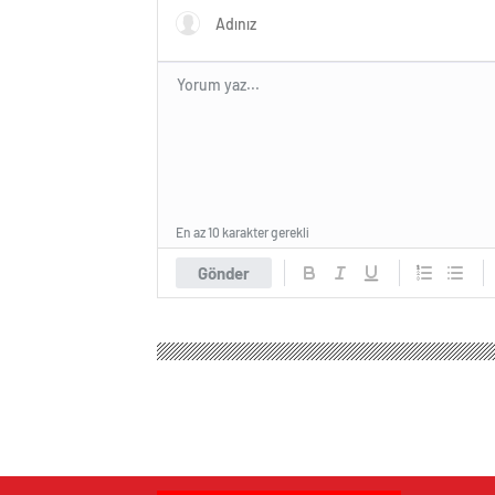
En az 10 karakter gerekli
Gönder