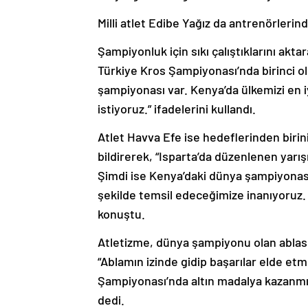
Milli atlet Edibe Yağız da antrenörler
Şampiyonluk için sıkı çalıştıklarını akta
Türkiye Kros Şampiyonası’nda birinci ol
şampiyonası var. Kenya’da ülkemizi en i
istiyoruz.” ifadelerini kullandı.
Atlet Havva Efe ise hedeflerinden biri
bildirerek, “Isparta’da düzenlenen yarış
Şimdi ise Kenya’daki dünya şampiyonası
şekilde temsil edeceğimize inanıyoruz.
konuştu.
Atletizme, dünya şampiyonu olan ablası
“Ablamın izinde gidip başarılar elde et
Şampiyonası’nda altın madalya kazanmış
dedi.