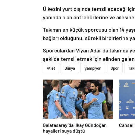
Ülkesini yurt dışında temsil edeceği iç
yanında olan antrenörlerine ve ailesine
Takımın en küçük sporcusu olan 14 yaşın
bağları olduğunu, sürekli birbirlerine yar
Sporculardan Viyan Adar da takımda ye
şekilde temsil etmek için elinden geleni
Atlet
Dünya
Şampiyon
Spor
Tak
Galatasaray’da İlkay Gündoğan
Cansel 
hayalleri suya düştü