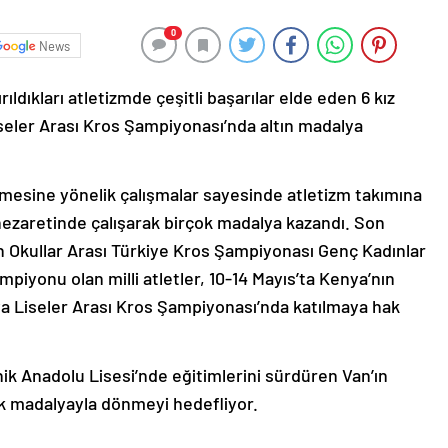
0
News
ldıkları atletizmde çeşitli başarılar elde eden 6 kız
seler Arası Kros Şampiyonası’nda altın madalya
ilmesine yönelik çalışmalar sayesinde atletizm takımına
 nezaretinde çalışarak birçok madalya kazandı. Son
en Okullar Arası Türkiye Kros Şampiyonası Genç Kadınlar
iyonu olan milli atletler, 10-14 Mayıs’ta Kenya’nın
a Liseler Arası Kros Şampiyonası’nda katılmaya hak
nik Anadolu Lisesi’nde eğitimlerini sürdüren Van’ın
rak madalyayla dönmeyi hedefliyor.