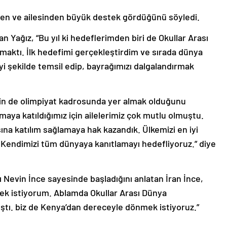
inden ve ailesinden büyük destek gördüğünü söyledi.
ran Yağız, “Bu yıl ki hedeflerimden biri de Okullar Arası
maktı. İlk hedefimi gerçekleştirdim ve sırada dünya
yi şekilde temsil edip, bayrağımızı dalgalandırmak
nin de olimpiyat kadrosunda yer almak olduğunu
maya katıldığımız için ailelerimiz çok mutlu olmuştu.
na katılım sağlamaya hak kazandık. Ülkemizi en iyi
 Kendimizi tüm dünyaya kanıtlamayı hedefliyoruz.” diye
 Nevin İnce sayesinde başladığını anlatan İran İnce,
mek istiyorum. Ablamda Okullar Arası Dünya
tı. biz de Kenya’dan dereceyle dönmek istiyoruz.”