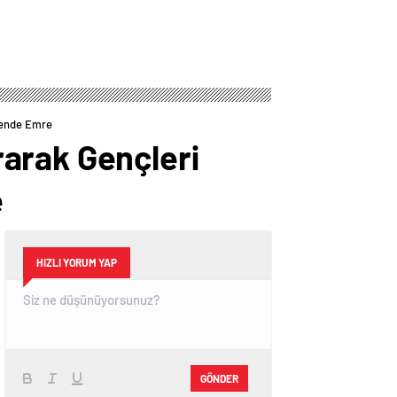
zende Emre
arak Gençleri
e
HIZLI YORUM YAP
GÖNDER