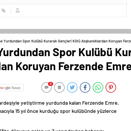
rme Yurdundan Spor Kulübü Kurarak Gençleri Kötü Alışkanlıklardan Koruyan Fer
 Yurdundan Spor Kulübü Kur
rdan Koruyan Ferzende Emr
0
News
kardeşiyle yetiştirme yurdunda kalan Ferzende Emre,
acıyla 15 yıl önce kurduğu spor kulübünde yüzlerce