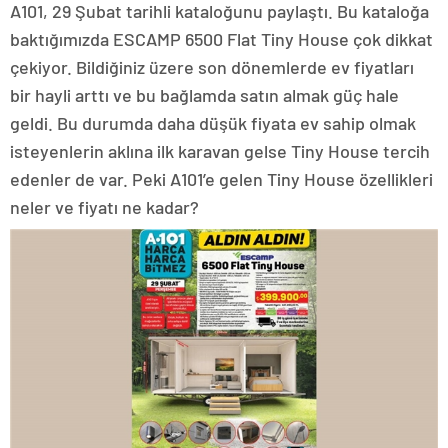
A101, 29 Şubat tarihli kataloğunu paylaştı. Bu kataloğa
baktığımızda ESCAMP 6500 Flat Tiny House çok dikkat
çekiyor. Bildiğiniz üzere son dönemlerde ev fiyatları
bir hayli arttı ve bu bağlamda satın almak güç hale
geldi. Bu durumda daha düşük fiyata ev sahip olmak
isteyenlerin aklına ilk karavan gelse Tiny House tercih
edenler de var. Peki A101’e gelen Tiny House özellikleri
neler ve fiyatı ne kadar?