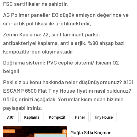
FSC sertifikalarına sahiptir.
AG Polimer paneller EO düşük emisyon değerinde ve
sıfır artık politikası ile üretilmektedir.
Zemin Kaplama: 32. sınıf laminant parke,
antibakteriyel kaplama, anti alerjik, %90 ahşap bazlı
kompozitlerden oluşmaktadır
Doğrama sistemi: PVC cephe sistemi/ Isıcam O2
belgeli
Peki siz bu konu hakkında neler düşünüyorsunuz? A101
ESCAMP 6500 Flat Tiny House fiyatını nasıl buldunuz?
Görüşlerinizi aşağıdaki Yorumlar kısmından bizimle
paylaşabilirsiniz.
A101
Kaplama
Kompozit
Panel
Tiny House
Muğla Sıtkı Koçman