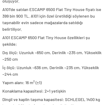
oluşuyor.
A101’de satılan ESCAMP 6500 Flat Tiny House fiyatı ise
399 bin 900 TL. A101 için özel üretildiği söylenen bu
taşınabilir evin sadece mağazalarda satıldığı
belirtiliyor.
A101 ESCAMP 6500 Flat Tiny House özellikleri şu
şekilde;
Dış ölçü: Uzunluk ~650 cm, Derinlik ~235 cm, Yükseklik
~250 cm
İç ölçü: Uzunluk ~636 cm, Derinlik ~235 cm, Yükseklik
~244 cm
Yapım alanı: 16 m² (±1)
Konaklama kapasitesi: 2+1 yetişkin
Dingil ve kaplin taşıma kapasitesi: SCHLEGEL 1400 kg