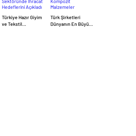
Türkiye Hazır Giyim
Türk Şirketleri
ve Tekstil
Dünyanın En Büyük
Sektöründe İhracat
Kompozit
Hedeflerini Açıkladı
Malzemeler
Fuarında