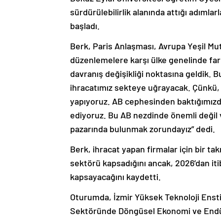
sürdürülebilirlik alanında attığı adımla
başladı.
Berk, Paris Anlaşması, Avrupa Yeşil Mu
düzenlemelere karşı ülke genelinde fark
davranış değişikliği noktasına geldik. 
ihracatımız sekteye uğrayacak. Çünkü, ü
yapıyoruz. AB cephesinden baktığımızda
ediyoruz. Bu AB nezdinde önemli değil v
pazarında bulunmak zorundayız” dedi.
Berk, ihracat yapan firmalar için bir t
sektörü kapsadığını ancak, 2026’dan it
kapsayacağını kaydetti.
Oturumda, İzmir Yüksek Teknoloji Ensti
Sektöründe Döngüsel Ekonomi ve Endü