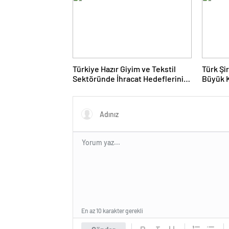
Türkiye Hazır Giyim ve Tekstil
Türk Şi
Sektöründe İhracat Hedeflerini
Büyük 
Açıkladı
Fuarın
En az 10 karakter gerekli