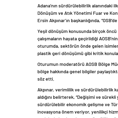
Adana’nın sürdürülebilirlik alanındaki i
Dönüşüm ve Atık Yönetimi Fuar ve Kon
Ersin Akpınar’ın başkanlığında, “OSB’d
Yeşil dönüşüm konusunda birçok öncü ve
çalışmaların hayata geçirildiği AOSB’n
oturumda, sektörün önde gelen isimler
plastik geri dönüşümü gibi kritik konular
Oturumun moderatörü AOSB Bölge Müdür
bölge hakkında genel bilgiler paylaştı
söz etti.
Akpınar, verimlilik ve sürdürülebilirli
aldığını belirterek, “Değişimi ve sürekl
sürdürülebilir ekonomik gelişme ve Tür
inovasyona önem veriyor, yenilikçi hi