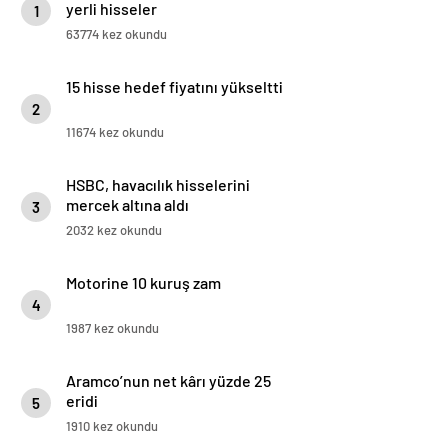
yerli hisseler
1
63774 kez okundu
15 hisse hedef fiyatını yükseltti
2
11674 kez okundu
HSBC, havacılık hisselerini
mercek altına aldı
3
2032 kez okundu
Motorine 10 kuruş zam
4
1987 kez okundu
Aramco’nun net kârı yüzde 25
eridi
5
1910 kez okundu