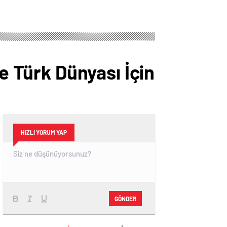
ve Türk Dünyası İçin
HIZLI YORUM YAP
GÖNDER