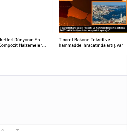
rketleri Dünyanın En
Ticaret Bakanı: Tekstil ve
Kompozit Malzemeler
hammadde ihracatında artış var
da