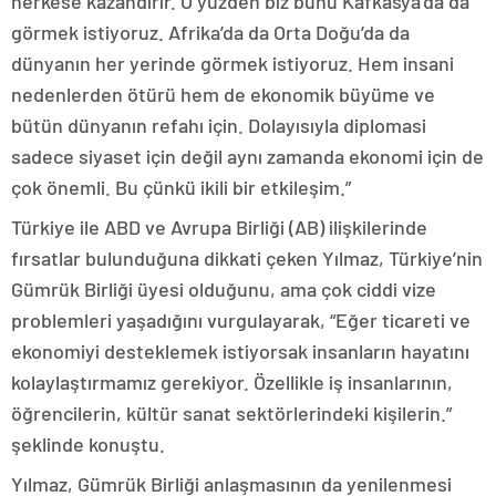
herkese kazandırır. O yüzden biz bunu Kafkasya’da da
görmek istiyoruz. Afrika’da da Orta Doğu’da da
dünyanın her yerinde görmek istiyoruz. Hem insani
nedenlerden ötürü hem de ekonomik büyüme ve
bütün dünyanın refahı için. Dolayısıyla diplomasi
sadece siyaset için değil aynı zamanda ekonomi için de
çok önemli. Bu çünkü ikili bir etkileşim.”
Türkiye ile ABD ve Avrupa Birliği (AB) ilişkilerinde
fırsatlar bulunduğuna dikkati çeken Yılmaz, Türkiye’nin
Gümrük Birliği üyesi olduğunu, ama çok ciddi vize
problemleri yaşadığını vurgulayarak, “Eğer ticareti ve
ekonomiyi desteklemek istiyorsak insanların hayatını
kolaylaştırmamız gerekiyor. Özellikle iş insanlarının,
öğrencilerin, kültür sanat sektörlerindeki kişilerin.”
şeklinde konuştu.
Yılmaz, Gümrük Birliği anlaşmasının da yenilenmesi