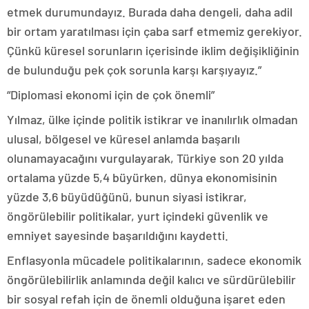
etmek durumundayız. Burada daha dengeli, daha adil
bir ortam yaratılması için çaba sarf etmemiz gerekiyor.
Çünkü küresel sorunların içerisinde iklim değişikliğinin
de bulunduğu pek çok sorunla karşı karşıyayız.”
“Diplomasi ekonomi için de çok önemli”
Yılmaz, ülke içinde politik istikrar ve inanılırlık olmadan
ulusal, bölgesel ve küresel anlamda başarılı
olunamayacağını vurgulayarak, Türkiye son 20 yılda
ortalama yüzde 5,4 büyürken, dünya ekonomisinin
yüzde 3,6 büyüdüğünü, bunun siyasi istikrar,
öngörülebilir politikalar, yurt içindeki güvenlik ve
emniyet sayesinde başarıldığını kaydetti.
Enflasyonla mücadele politikalarının, sadece ekonomik
öngörülebilirlik anlamında değil kalıcı ve sürdürülebilir
bir sosyal refah için de önemli olduğuna işaret eden