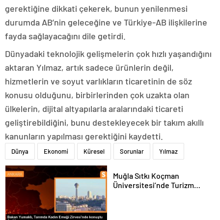
gerektiğine dikkati çekerek, bunun yenilenmesi
durumda AB’nin geleceğine ve Türkiye-AB ilişkilerine
fayda sağlayacağını dile getirdi.
Dünyadaki teknolojik gelişmelerin çok hızlı yaşandığını
aktaran Yılmaz, artık sadece ürünlerin değil,
hizmetlerin ve soyut varlıkların ticaretinin de söz
konusu olduğunu, birbirlerinden çok uzakta olan
ülkelerin, dijital altyapılarla aralarındaki ticareti
geliştirebildiğini, bunu destekleyecek bir takım akıllı
kanunların yapılması gerektiğini kaydetti.
Dünya
Ekonomi
Küresel
Sorunlar
Yılmaz
Muğla Sıtkı Koçman
Üniversitesi’nde Turizm
Sektörü ve Öğrenciler
Buluştu