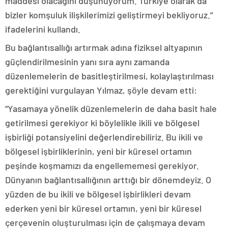
maddesi olacağını düşünüyorum. Türkiye olarak da
bizler komşuluk ilişkilerimizi geliştirmeyi bekliyoruz.”
ifadelerini kullandı.
Bu bağlantısallığı artırmak adına fiziksel altyapının
güçlendirilmesinin yanı sıra aynı zamanda
düzenlemelerin de basitleştirilmesi, kolaylaştırılması
gerektiğini vurgulayan Yılmaz, şöyle devam etti:
“Yasamaya yönelik düzenlemelerin de daha basit hale
getirilmesi gerekiyor ki böylelikle ikili ve bölgesel
işbirliği potansiyelini değerlendirebiliriz. Bu ikili ve
bölgesel işbirliklerinin, yeni bir küresel ortamın
peşinde koşmamızı da engellememesi gerekiyor.
Dünyanın bağlantısallığının arttığı bir dönemdeyiz. O
yüzden de bu ikili ve bölgesel işbirlikleri devam
ederken yeni bir küresel ortamın, yeni bir küresel
çerçevenin oluşturulması için de çalışmaya devam