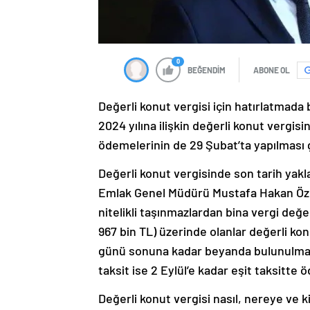
0
BEĞENDİM
ABONE OL
Değerli konut vergisi için hatırlatmad
2024 yılına ilişkin değerli konut vergisi
ödemelerinin de 29 Şubat’ta yapılması 
Değerli konut vergisinde son tarih yakla
Emlak Genel Müdürü Mustafa Hakan Özelm
nitelikli taşınmazlardan bina vergi değer
967 bin TL) üzerinde olanlar değerli kon
günü sonuna kadar beyanda bulunulmalı v
taksit ise 2 Eylül’e kadar eşit taksitte 
Değerli konut vergisi nasıl, nereye ve k