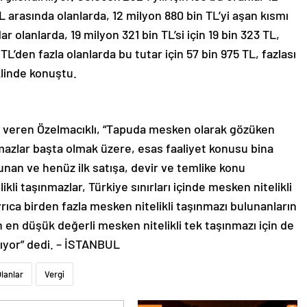
TL arasında olanlarda, 12 milyon 880 bin TL’yi aşan kısmı
r olanlarda, 19 milyon 321 bin TL’si için 19 bin 323 TL,
 TL’den fazla olanlarda bu tutar için 57 bin 975 TL, fazlası
klinde konuştu.
i veren Özelmacıklı, “Tapuda mesken olarak gözüken
şınmazlar başta olmak üzere, esas faaliyet konusu bina
lunan ve henüz ilk satışa, devir ve temlike konu
kli taşınmazlar, Türkiye sınırları içinde mesken nitelikli
rıca birden fazla mesken nitelikli taşınmazı bulunanların
 en düşük değerli mesken nitelikli tek taşınmazı için de
nıyor” dedi. – İSTANBUL
lanlar
Vergi