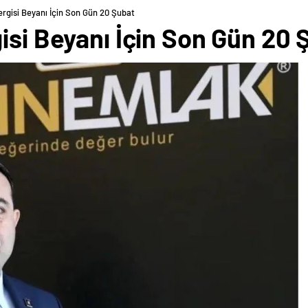
ergisi Beyanı İçin Son Gün 20 Şubat
isi Beyanı İçin Son Gün 20 