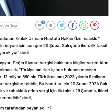
0
News
a bulunan Emlak Uzmanı Mustafa Hakan Özelmacıklı, ”
nin beyanı için son gün 20 Şubat Salı günü iken, ilk taksit
gerekiyor” dedi.
şıyor. Değerli konut vergisi hakkında bilgiler veren Altın
acıklı, “Türkiye sınırları içinde bulunan mesken
i 12 milyon 880 bin Türk lirasının (2023 yılında 9 milyon
ut vergisine tabidir. Bu konutlar için 20 Şubat 2024 Salı
e tahakkuk eden vergi için ilk taksit 29 Şubat’a, ikinci
ödenmelidir” dedi.
im tarafından beyan edilir?