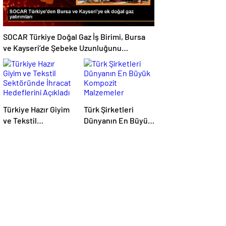
SOCAR Türkiye Doğal Gaz İş Birimi, Bursa
ve Kayseri’de Şebeke Uzunluğunu
Artıracak
Türkiye Hazır Giyim
Türk Şirketleri
ve Tekstil
Dünyanın En Büyük
Sektöründe İhracat
Kompozit
Hedeflerini Açıkladı
Malzemeler
Fuarında