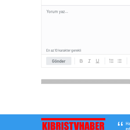
En az 10 karakter gerekli
Gönder
Ha
ed