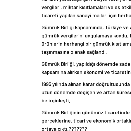
vergileri, miktar kısıtlamaları ve eş etk
ticareti yapılan sanayi malları için he
Gümrük Birliği kapsamında, Türkiye ve A
gümrük vergilerini uygulamaya koydu. B
ürünlerin herhangi bir gümrük kısıtlam
taşınmasına olanak sağlandı.
Gümrük Birliği, yapıldığı dönemde sadec
kapsamına alırken ekonomi ve ticaretin
1995 yılında alınan karar doğrultusunda
uzun dönemde değişen ve artan küresel t
belirginleşti.
Gümrük Birliğinin günümüz ticaretinde
gerçeklerine, ticari ve ekonomik ortakl
ortaya çıktı.???????