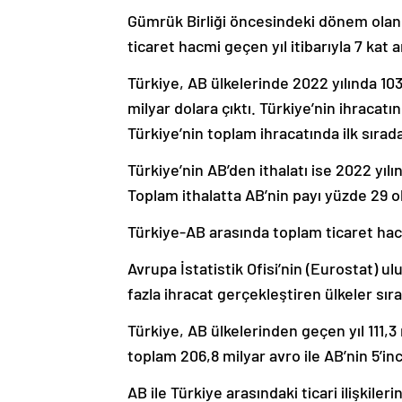
Gümrük Birliği öncesindeki dönem olan 1
ticaret hacmi geçen yıl itibarıyla 7 kat a
Türkiye, AB ülkelerinde 2022 yılında 10
milyar dolara çıktı. Türkiye’nin ihracatı
Türkiye’nin toplam ihracatında ilk sırada
Türkiye’nin AB’den ithalatı ise 2022 yılı
Toplam ithalatta AB’nin payı yüzde 29 o
Türkiye-AB arasında toplam ticaret hacm
Avrupa İstatistik Ofisi’nin (Eurostat) ul
fazla ihracat gerçekleştiren ülkeler sıra
Türkiye, AB ülkelerinden geçen yıl 111,3 
toplam 206,8 milyar avro ile AB’nin 5’in
AB ile Türkiye arasındaki ticari ilişkile