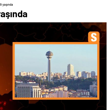
29 yaşında
yaşında