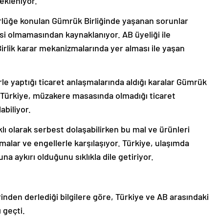
ekleniyor.
lüğe konulan Gümrük Birliğinde yaşanan sorunlar
i olmamasından kaynaklanıyor. AB üyeliği ile
Birlik karar mekanizmalarında yer alması ile yaşan
e yaptığı ticaret anlaşmalarında aldığı karalar Gümrük
or. Türkiye, müzakere masasında olmadığı ticaret
abiliyor.
ıklı olarak serbest dolaşabilirken bu mal ve ürünleri
lamalar ve engellerle karşılaşıyor. Türkiye, ulaşımda
a aykırı olduğunu sıklıkla dile getiriyor.
inden derlediği bilgilere göre, Türkiye ve AB arasındaki
 geçti.