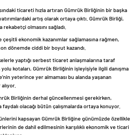
ındaki ticareti hızla artıran Gümrük Birliğinin bir başka
atırımlardaki artış olarak ortaya çıktı. Gümrük Birliği,
a rekabetçi olmasını sağladı.
 çeşitli ekonomik kazanımlar sağlamasına rağmen,
 son dönemde ciddi bir boyut kazandı.
lkelerle yaptığı serbest ticaret anlaşmalarına taraf
olu kotaları, Gümrük Birliğinin işleyişiyle ilgili danışma
e’nin yeterince yer almaması bu alanda yaşanan
 alıyor.
mrük Birliğinin derhal güncellenmesi gerekirken,
 da faydalı olacağı bütün çalışmalarda ortaya konuyor.
nlerini kapsayan Gümrük Birliğine günümüzde özellikle
lerinin de dahil edilmesinin karşılıklı ekonomik ve ticari