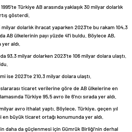
995’te Türkiye AB arasında yaklaşık 30 milyar dolarlık
rtış gösterdi.
3 milyar dolarlık ihracat yaparken 2023’te bu rakam 104,3
nda AB ülkelerinin payı yüzde 41’i buldu. Böylece AB,
 yer aldı.
nda 93,3 milyar dolarken 2023’te 106 milyar dolara ulaştı.
ldu.
i ise 2023’te 210,3 milyar dolara ulaştı.
uslararası ticaret verilerine göre de AB ülkelerine en
lamasında Türkiye 95,5 avro ile 6’ncı sırada yer aldı.
milyar avro ithalat yaptı. Böylece, Türkiye, geçen yıl
ci en büyük ticaret ortağı konumunda yer aldı.
rinin daha da güçlenmesi için Gümrük Birliği’nin derhal