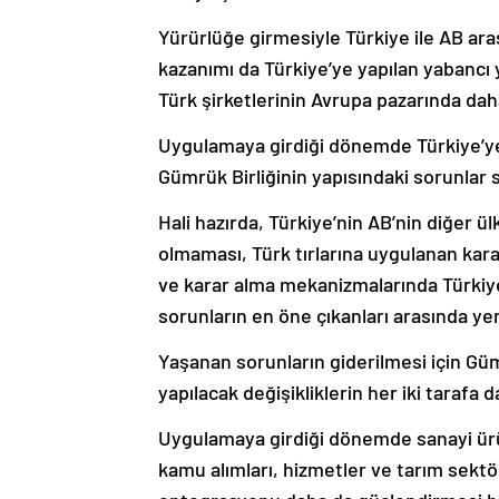
Yürürlüğe girmesiyle Türkiye ile AB aras
kazanımı da Türkiye’ye yapılan yabancı y
Türk şirketlerinin Avrupa pazarında dah
Uygulamaya girdiği dönemde Türkiye’ye
Gümrük Birliğinin yapısındaki sorunlar
Hali hazırda, Türkiye’nin AB’nin diğer ü
olmaması, Türk tırlarına uygulanan kara y
ve karar alma mekanizmalarında Türkiy
sorunların en öne çıkanları arasında yer
Yaşanan sorunların giderilmesi için Gü
yapılacak değişikliklerin her iki tarafa
Uygulamaya girdiği dönemde sanayi ürü
kamu alımları, hizmetler ve tarım sektör