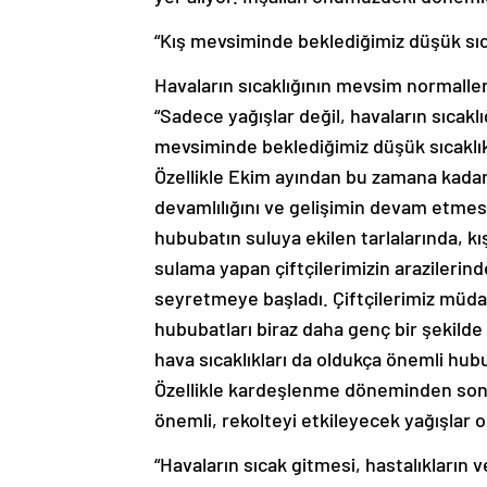
“Kış mevsiminde beklediğimiz düşük sıca
Havaların sıcaklığının mevsim normalle
“Sadece yağışlar değil, havaların sıcaklı
mevsiminde beklediğimiz düşük sıcaklık
Özellikle Ekim ayından bu zamana kadar 
devamlılığını ve gelişimin devam etmesi
hububatın suluya ekilen tarlalarında, 
sulama yapan çiftçilerimizin arazilerin
seyretmeye başladı. Çiftçilerimiz müda
hububatları biraz daha genç bir şekilde
hava sıcaklıkları da oldukça önemli hu
Özellikle kardeşlenme döneminden so
önemli, rekolteyi etkileyecek yağışlar 
“Havaların sıcak gitmesi, hastalıkları