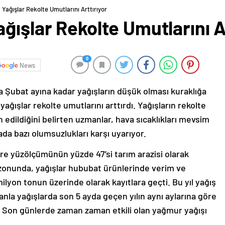
Yağışlar Rekolte Umutlarını Arttırıyor
ğışlar Rekolte Umutlarını A
0
News
a Şubat ayına kadar yağışların düşük olması kuraklığa
ağışlar rekolte umutlarını arttırdı. Yağışların rekolte
 edildiğini belirten uzmanlar, hava sıcaklıkları mevsim
da bazı olumsuzlukları karşı uyarıyor.
re yüzölçümünün yüzde 47’si tarım arazisi olarak
sezonunda, yağışlar hububat ürünlerinde verim ve
milyon tonun üzerinde olarak kayıtlara geçti. Bu yıl yağış
anla yağışlarda son 5 ayda geçen yılın aynı aylarına göre
ı. Son günlerde zaman zaman etkili olan yağmur yağışı