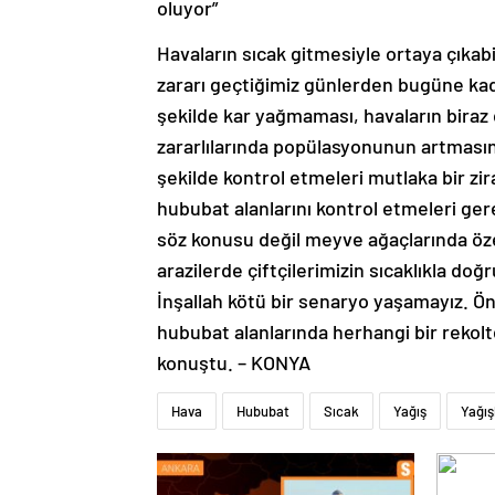
oluyor”
Havaların sıcak gitmesiyle ortaya çıkabi
zararı geçtiğimiz günlerden bugüne kada
şekilde kar yağmaması, havaların biraz 
zararlılarında popülasyonunun artmasına
şekilde kontrol etmeleri mutlaka bir zi
hububat alanlarını kontrol etmeleri ger
söz konusu değil meyve ağaçlarında öze
arazilerde çiftçilerimizin sıcaklıkla doğ
İnşallah kötü bir senaryo yaşamayız. 
hububat alanlarında herhangi bir rekol
konuştu. – KONYA
Hava
Hububat
Sıcak
Yağış
Yağış