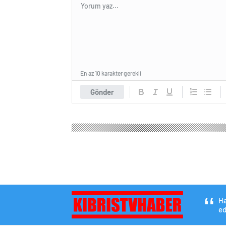
En az 10 karakter gerekli
Gönder
Ha
ed