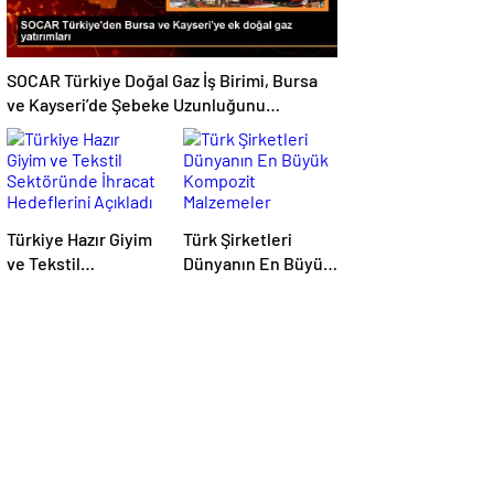
SOCAR Türkiye Doğal Gaz İş Birimi, Bursa
ve Kayseri’de Şebeke Uzunluğunu
Artıracak
Türkiye Hazır Giyim
Türk Şirketleri
ve Tekstil
Dünyanın En Büyük
Sektöründe İhracat
Kompozit
Hedeflerini Açıkladı
Malzemeler
Fuarında