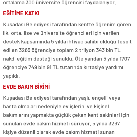
ortalama 300 üniversite öğrencisi faydalanıyor.
EĞİTİME KATKI
Kuşadası Belediyesi tarafından kentte öğrenim gören
ilk, orta, lise ve üniversite öğrencileri için verilen
destek kapsamında 5 yılda ihtiyaç sahibi olduğu tespit
edilen 3265 öğrenciye toplam 2 trilyon 343 bin TL
nakdi eğitim desteği sunuldu. Öte yandan 5 yılda 1707
öğrenciye 749 bin 91 TL tutarında kırtasiye yardımı
yapıldı.
EVDE BAKIM BİRİMİ
Kuşadası Belediyesi tarafından yaşlı, engelli veya
hasta olmaları nedeniyle ev işlerini ve kişisel
bakımlarını yapmakta güçlük çeken kent sakinleri için
sunulan evde bakım hizmeti sürüyor. 5 yılda 3267
kişiye düzenli olarak evde bakım hizmeti sunan