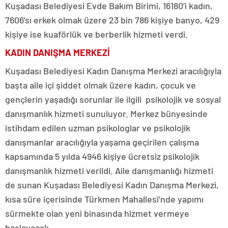
Kuşadası Belediyesi Evde Bakım Birimi, 16180’i kadın,
7606’sı erkek olmak üzere 23 bin 786 kişiye banyo, 429
kişiye ise kuaförlük ve berberlik hizmeti verdi.
KADIN DANIŞMA MERKEZİ
Kuşadası Belediyesi Kadın Danışma Merkezi aracılığıyla
başta aile içi şiddet olmak üzere kadın, çocuk ve
gençlerin yaşadığı sorunlar ile ilgili psikolojik ve sosyal
danışmanlık hizmeti sunuluyor. Merkez bünyesinde
istihdam edilen uzman psikologlar ve psikolojik
danışmanlar aracılığıyla yaşama geçirilen çalışma
kapsamında 5 yılda 4946 kişiye ücretsiz psikolojik
danışmanlık hizmeti verildi. Aile danışmanlığı hizmeti
de sunan Kuşadası Belediyesi Kadın Danışma Merkezi,
kısa süre içerisinde Türkmen Mahallesi’nde yapımı
sürmekte olan yeni binasında hizmet vermeye
başlayacak.