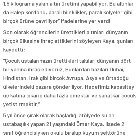
1,5 kilograma yakın altın üretimi yapabiliyor. Bu altınlar
da Halep kordonu, paralı bileklikler, paralı kolyeler gibi
birçok ürüne çevriliyor” ifadelerine yer verdi.
Son olarak öğrencilerin ürettikleri altınları dünyanın
birçok ülkesine ihraç ettiklerini söyleyen Kaya, şunları
kaydetti:
“Çocuk ustalarımızın ürettikleri takıları dünyanın dört
bir yanına ihraç ediyoruz. Bunlardan bazıları Dubai,
Hindistan, Irak gibi birçok Avrupa, Asya ve Ortadoğu
ülkelerindeki pazara gönderiliyor. Hedefimiz kapasiteyi
üç katına çıkarıp daha fazla emektar ve sanatkar çocuk
yetiştirmektir.”
5 yıl önce çırak olarak başladığı atölyede şu an
ustabaşılık yapan 21 yaşındaki Ömer Kaya, lisede 2.
sınıf öğrencisiyken okulu bırakıp kuyum sektörüne