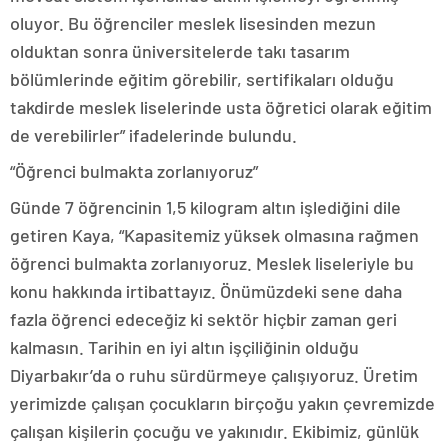
oluyor. Bu öğrenciler meslek lisesinden mezun
olduktan sonra üniversitelerde takı tasarım
bölümlerinde eğitim görebilir, sertifikaları olduğu
takdirde meslek liselerinde usta öğretici olarak eğitim
de verebilirler” ifadelerinde bulundu.
“Öğrenci bulmakta zorlanıyoruz”
Günde 7 öğrencinin 1,5 kilogram altın işlediğini dile
getiren Kaya, “Kapasitemiz yüksek olmasına rağmen
öğrenci bulmakta zorlanıyoruz. Meslek liseleriyle bu
konu hakkında irtibattayız. Önümüzdeki sene daha
fazla öğrenci edeceğiz ki sektör hiçbir zaman geri
kalmasın. Tarihin en iyi altın işçiliğinin olduğu
Diyarbakır’da o ruhu sürdürmeye çalışıyoruz. Üretim
yerimizde çalışan çocukların birçoğu yakın çevremizde
çalışan kişilerin çocuğu ve yakınıdır. Ekibimiz, günlük