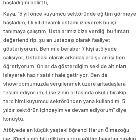
başladığını belirtti.
Kaya, “5 yıl önce kuyumcu sektöründe eğitim görmeye
başladım. İlk yıl devamlı ustamı izleyerek bu işi
tanımaya çalıştım. Ustalarımız bize verdiği bu fırsatı
değerlendirip, şu an ustabaşı olarak faaliyet
gösteriyorum. Benimle beraber 7 kişi atölyede
çalışıyor. Ustabaşı olarak arkadaşlara şu an işi ben
öğretiyorum. Onlar da gösterdiğim şekilde altınları
işleyerek hazır satılır hale getiriyor. Ben de
showroomumuzda sergilenmek üzere arkadaşlara
teslim ediyorum. Lise 2’nin ortasında okulu bırakıp
tercihimi kuyumcu sektöründen yana kullandım. 5
yıldır sektörün içindeyim ve devam ediyorum” diye
konuştu.
Atölyede en küçük yaştaki öğrenci Harun Ölmezoğul
ise, 8’inci sınıfı bitirdikten sonra eğitim hayatını bırakıp