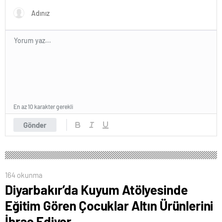
En az 10 karakter gerekli
Gönder
164 okunma
Diyarbakır’da Kuyum Atölyesinde
Eğitim Gören Çocuklar Altın Ürünlerini
İhraç Ediyor