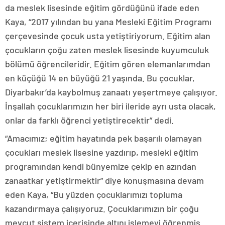
da meslek lisesinde eğitim gördüğünü ifade eden
Kaya, “2017 yılından bu yana Mesleki Eğitim Programı
çerçevesinde çocuk usta yetiştiriyorum. Eğitim alan
çocukların çoğu zaten meslek lisesinde kuyumculuk
bölümü öğrencileridir. Eğitim gören elemanlarımdan
en küçüğü 14 en büyüğü 21 yaşında. Bu çocuklar,
Diyarbakır’da kaybolmuş zanaatı yeşertmeye çalışıyor.
İnşallah çocuklarımızın her biri ileride ayrı usta olacak,
onlar da farklı öğrenci yetiştirecektir” dedi.
“Amacımız; eğitim hayatında pek başarılı olamayan
çocukları meslek lisesine yazdırıp, mesleki eğitim
programından kendi bünyemize çekip en azından
zanaatkar yetiştirmektir” diye konuşmasına devam
eden Kaya, “Bu yüzden çocuklarımızı topluma
kazandırmaya çalışıyoruz. Çocuklarımızın bir çoğu
mevcut sistem içerisinde altını işlemeyi öğrenmiş