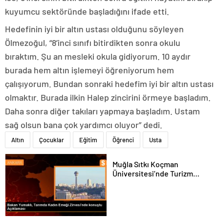
kuyumcu sektöründe başladığını ifade etti.
Hedefinin iyi bir altın ustası olduğunu söyleyen
Ölmezoğul, “8’inci sınıfı bitirdikten sonra okulu
bıraktım. Şu an mesleki okula gidiyorum. 10 aydır
burada hem altın işlemeyi öğreniyorum hem
çalışıyorum. Bundan sonraki hedefim iyi bir altın ustası
olmaktır. Burada ilkin Halep zincirini örmeye başladım.
Daha sonra diğer takıları yapmaya başladım. Ustam
sağ olsun bana çok yardımcı oluyor” dedi.
Altın
Çocuklar
Eğitim
Öğrenci
Usta
Muğla Sıtkı Koçman
Üniversitesi’nde Turizm
Sektörü ve Öğrenciler
Buluştu