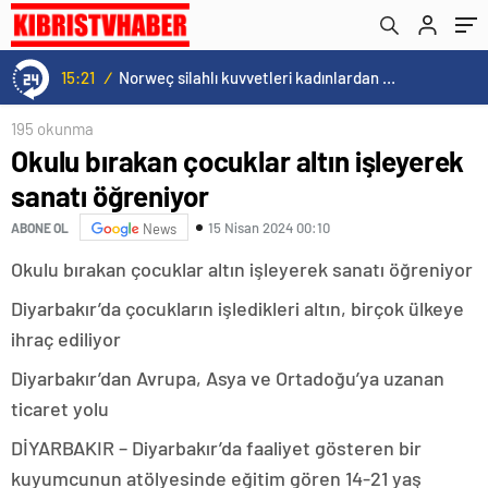
15:21
/
Norweç silahlı kuvvetleri kadınlardan oluşan özel kuvvetler eğitimlerini başlattı.
195 okunma
Okulu bırakan çocuklar altın işleyerek
sanatı öğreniyor
15 Nisan 2024 00:10
ABONE OL
News
Okulu bırakan çocuklar altın işleyerek sanatı öğreniyor
Diyarbakır’da çocukların işledikleri altın, birçok ülkeye
ihraç ediliyor
Diyarbakır’dan Avrupa, Asya ve Ortadoğu’ya uzanan
ticaret yolu
DİYARBAKIR – Diyarbakır’da faaliyet gösteren bir
kuyumcunun atölyesinde eğitim gören 14-21 yaş