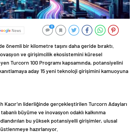
0
News
nde önemli bir kilometre taşını daha geride bıraktı.
novasyon ve girişimcilik ekosistemini küresel
leyen Turcorn 100 Programı kapsamında, potansiyelini
anıtlamaya aday 15 yeni teknoloji girişimini kamuoyuna
 Kacır’ın liderliğinde gerçekleştirilen Turcorn Adayları
ji tabanlı büyüme ve inovasyon odaklı kalkınma
dlandırılan bu yüksek potansiyelli girişimler, ulusal
 üstlenmeye hazırlanıyor.