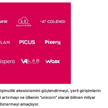
işimcilik ekosistemini güçlendirmeyi, yerli girişimlerin
i artırmayı ve ülkenin “unicorn” olarak bilinen milyar
 göstermeyi amaçlıyor.