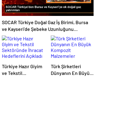
SOCAR Türkiye Doğal Gaz İş Birimi, Bursa
ve Kayseri’de Şebeke Uzunluğunu
Artıracak
Türkiye Hazır Giyim
Türk Şirketleri
ve Tekstil
Dünyanın En Büyük
Sektöründe İhracat
Kompozit
Hedeflerini Açıkladı
Malzemeler
Fuarında