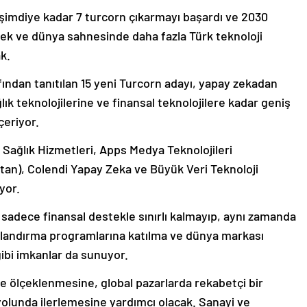
e şimdiye kadar 7 turcorn çıkarmayı başardı ve 2030
mek ve dünya sahnesinde daha fazla Türk teknoloji
k.
ından tanıtılan 15 yeni Turcorn adayı, yapay zekadan
lık teknolojilerine ve finansal teknolojilere kadar geniş
çeriyor.
Sağlık Hizmetleri, Apps Medya Teknolojileri
stan), Colendi Yapay Zeka ve Büyük Veri Teknoloji
yor.
 sadece finansal destekle sınırlı kalmayıp, aynı zamanda
 hızlandırma programlarına katılma ve dünya markası
gibi imkanlar da sunuyor.
ilde ölçeklenmesine, global pazarlarda rekabetçi bir
olunda ilerlemesine yardımcı olacak. Sanayi ve