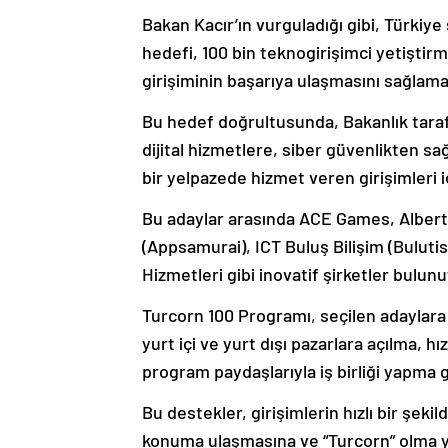
Bakan Kacır’ın vurguladığı gibi, Türkiy
hedefi, 100 bin teknogirişimci yetiştir
girişiminin başarıya ulaşmasını sağlama
Bu hedef doğrultusunda, Bakanlık taraf
dijital hizmetlere, siber güvenlikten sağ
bir yelpazede hizmet veren girişimleri i
Bu adaylar arasında ACE Games, Albert 
(Appsamurai), ICT Buluş Bilişim (Buluti
Hizmetleri gibi inovatif şirketler bulunu
Turcorn 100 Programı, seçilen adaylara
yurt içi ve yurt dışı pazarlara açılma,
program paydaşlarıyla iş birliği yapma 
Bu destekler, girişimlerin hızlı bir şek
konuma ulaşmasına ve “Turcorn” olma y