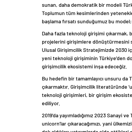
sunan, daha demokratik bir modeli Türk 
Toplumun tüm kesimlerinden yetenekleri
başlama fırsatı sunduğumuz bu model; 
Daha fazla teknoloji girişimi çıkarmak, b
projelerini girişimlere dönüştürmesini 
Ulusal Girişimcilik Stratejimizde 2030 i
yeni teknoloji girişiminin Türkiye’den d
girişimcilik ekosistemi inşa edeceğiz.
Bu hedefin bir tamamlayıcı unsuru da Tü
çıkarmaktır. Girişimcilik literatüründe ‘
teknoloji girişimleri, bir girişim ekos
ediliyor.
2019’da yayımladığımız 2023 Sanayi ve Te
unicorn’lar çıkaracağımızı, yani ülkemiz
dek aldıkları yatırımlarda elde ettikler