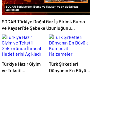
SOCAR Türkiye Doğal Gaz İş Birimi, Bursa
ve Kayseri’de Şebeke Uzunluğunu
Artıracak
Türkiye Hazır Giyim
Türk Şirketleri
ve Tekstil
Dünyanın En Büyük
Sektöründe İhracat
Kompozit
Hedeflerini Açıkladı
Malzemeler
Fuarında