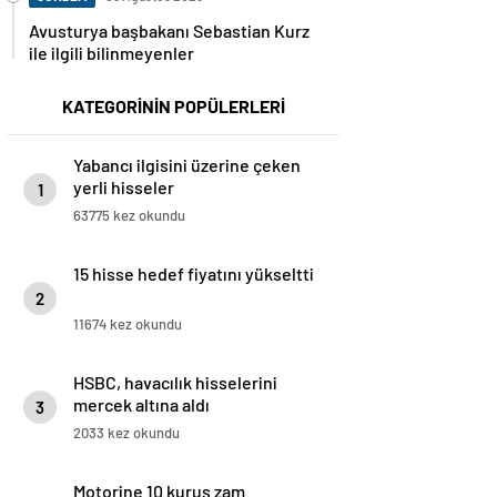
Avusturya başbakanı Sebastian Kurz
ile ilgili bilinmeyenler
KATEGORİNİN POPÜLERLERİ
Yabancı ilgisini üzerine çeken
yerli hisseler
1
63775 kez okundu
15 hisse hedef fiyatını yükseltti
2
11674 kez okundu
HSBC, havacılık hisselerini
mercek altına aldı
3
2033 kez okundu
Motorine 10 kuruş zam