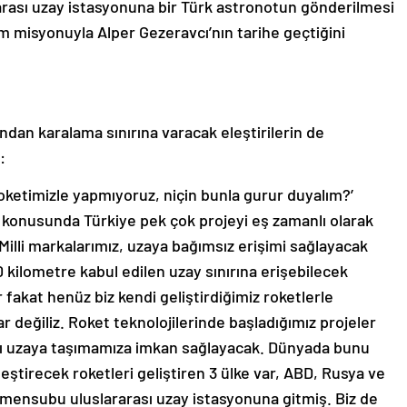
ararası uzay istasyonuna bir Türk astronotun gönderilmesi
m misyonuyla Alper Gezeravcı’nın tarihe geçtiğini
dan karalama sınırına varacak eleştirilerin de
:
ketimizle yapmıyoruz, niçin bunla gurur duyalım?’
ri konusunda Türkiye pek çok projeyi eş zamanlı olarak
. Milli markalarımız, uzaya bağımsız erişimi sağlayacak
 kilometre kabul edilen uzay sınırına erişebilecek
ler fakat henüz biz kendi geliştirdiğimiz roketlerle
r değiliz. Roket teknolojilerinde başladığımız projeler
ı uzaya taşımamıza imkan sağlayacak. Dünyada bunu
eştirecek roketleri geliştiren 3 ülke var, ABD, Rusya ve
n mensubu uluslararası uzay istasyonuna gitmiş. Biz de