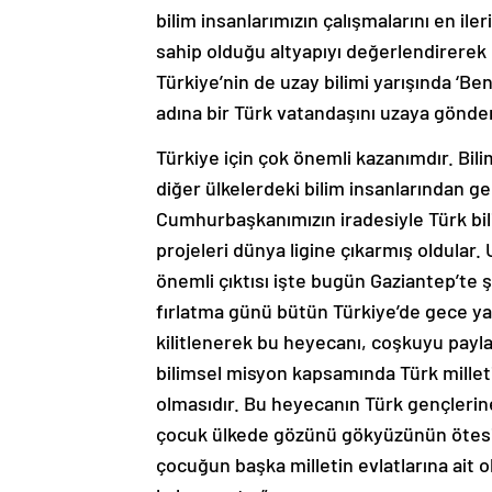
bilim insanlarımızın çalışmalarını en il
sahip olduğu altyapıyı değerlendirerek
Türkiye’nin de uzay bilimi yarışında ‘Be
adına bir Türk vatandaşını uzaya gönder
Türkiye için çok önemli kazanımdır. Bili
diğer ülkelerdeki bilim insanlarından g
Cumhurbaşkanımızın iradesiyle Türk bil
projeleri dünya ligine çıkarmış oldular.
önemli çıktısı işte bugün Gaziantep’te
fırlatma günü bütün Türkiye’de gece ya
kilitlenerek bu heyecanı, coşkuyu payla
bilimsel misyon kapsamında Türk milleti
olmasıdır. Bu heyecanın Türk gençlerine
çocuk ülkede gözünü gökyüzünün ötesine 
çocuğun başka milletin evlatlarına ait 